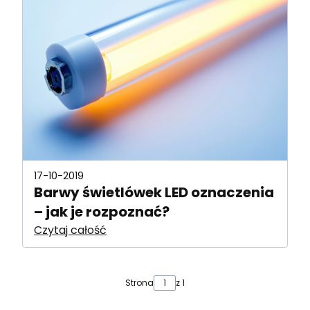
17-10-2019
Barwy świetlówek LED oznaczenia
– jak je rozpoznać?
Czytaj całość
Strona
z 1