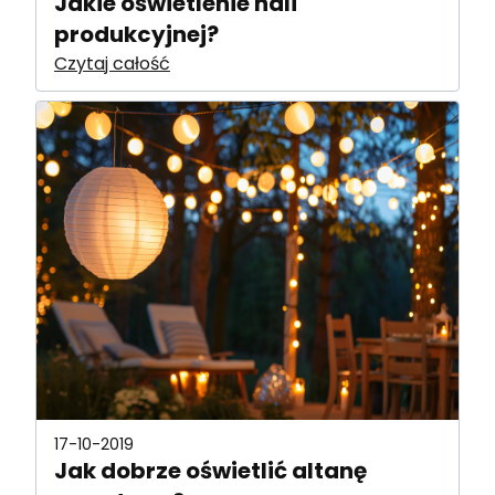
Jakie oświetlenie hali
produkcyjnej?
Czytaj całość
17-10-2019
Jak dobrze oświetlić altanę