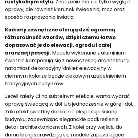
rustykalnym stylu.
Znaczenie ma nie tylko wygląd
oprawy, ale również kierunek świecenia, moc oraz
sposób rozpraszania światła.
Kinkiety zewnętrzne oferują dziś ogromną
różnorodność wzorów, dzięki czemu łatwo
dopasować je do elewacji, ogrodu i całej
aranżacji posesji.
Modele wykonane z aluminium
świetnie komponują się z nowoczesną architekturą,
natomiast dekoracyjny kinkiet elewacyjny w
ciemnym kolorze będzie ciekawym uzupełnieniem
tradycyjnych budynków.
Jeżeli zależy Ci na subtelnym efekcie, warto wybrać
oprawę świecącą w dół lub jednocześnie w górę i dół.
Taki efekt świetlny delikatnie eksponuje ścianę
budynku, zapewniając eleganckie podkreślenie
detali architektonicznych. Z kolei przy wejściu do
domu lepiej sprawdzają się modele zapewniające