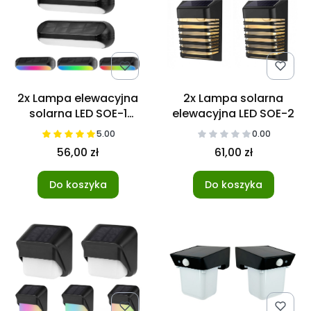
2x Lampa elewacyjna
2x Lampa solarna
solarna LED SOE-1
elewacyjna LED SOE-2
RGB+WW
5.00
0.00
56,00 zł
61,00 zł
Do koszyka
Do koszyka