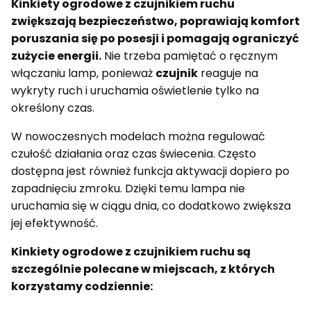
Kinkiety ogrodowe z czujnikiem ruchu
zwiększają bezpieczeństwo, poprawiają komfort
poruszania się po posesji i pomagają ograniczyć
zużycie energii.
Nie trzeba pamiętać o ręcznym
włączaniu lamp, ponieważ
czujnik
reaguje na
wykryty ruch i uruchamia oświetlenie tylko na
określony czas.
W nowoczesnych modelach można regulować
czułość działania oraz czas świecenia. Często
dostępna jest również funkcja aktywacji dopiero po
zapadnięciu zmroku. Dzięki temu lampa nie
uruchamia się w ciągu dnia, co dodatkowo zwiększa
jej efektywność.
Kinkiety ogrodowe z czujnikiem ruchu są
szczególnie polecane w miejscach, z których
korzystamy codziennie: