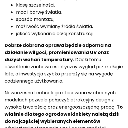
klasę szczelności,
moc i barwę światła,
sposób montażu,
możliwość wymiany źródła światła,
jakość wykonania całej konstrukcji.
Dobrze dobrana oprawa będzie odporna na
działanie wilgoci, promieniowania UV oraz
dużych wahań temperatury.
Dzięki temu
oświetlenie zachowa estetyczny wygląd przez długie
lata, a inwestycja szybko przełoży się na wygodę
codziennego użytkowania.
Nowoczesna technologia stosowana w obecnych
modelach pozwala połączyć atrakcyjny design z
wysoką trwałością oraz energooszczędną pracą.
To
właśnie dlatego ogrodowe kinkiety należą dziś
do najczęściej wybieranych elementów