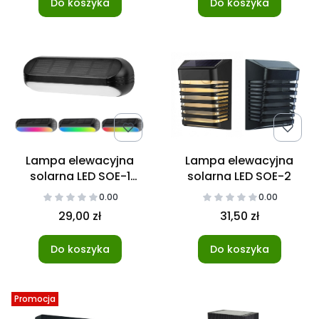
Do koszyka
Do koszyka
Lampa elewacyjna
Lampa elewacyjna
solarna LED SOE-1
solarna LED SOE-2
RGB+WW
0.00
0.00
29,00 zł
31,50 zł
Do koszyka
Do koszyka
Promocja