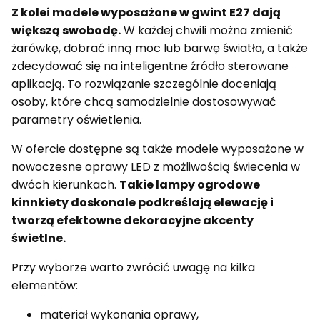
Z kolei modele wyposażone w gwint E27 dają
większą swobodę.
W każdej chwili można zmienić
żarówkę, dobrać inną moc lub barwę światła, a także
zdecydować się na inteligentne źródło sterowane
aplikacją. To rozwiązanie szczególnie doceniają
osoby, które chcą samodzielnie dostosowywać
parametry oświetlenia.
W ofercie dostępne są także modele wyposażone w
nowoczesne oprawy LED z możliwością świecenia w
dwóch kierunkach.
Takie lampy ogrodowe
kinnkiety doskonale podkreślają elewację i
tworzą efektowne dekoracyjne akcenty
świetlne.
Przy wyborze warto zwrócić uwagę na kilka
elementów:
materiał wykonania oprawy,