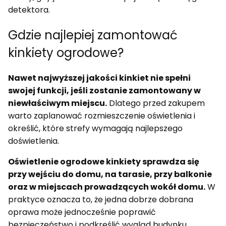
detektora.
Gdzie najlepiej zamontować
kinkiety ogrodowe?
Nawet najwyższej jakości kinkiet nie spełni
swojej funkcji, jeśli zostanie zamontowany w
niewłaściwym miejscu.
Dlatego przed zakupem
warto zaplanować rozmieszczenie oświetlenia i
określić, które strefy wymagają najlepszego
doświetlenia.
Oświetlenie ogrodowe kinkiety sprawdza się
przy wejściu do domu, na tarasie, przy balkonie
oraz w miejscach prowadzących wokół domu.
W
praktyce oznacza to, że jedna dobrze dobrana
oprawa może jednocześnie poprawić
bezpieczeństwo i podkreślić wygląd budynku.