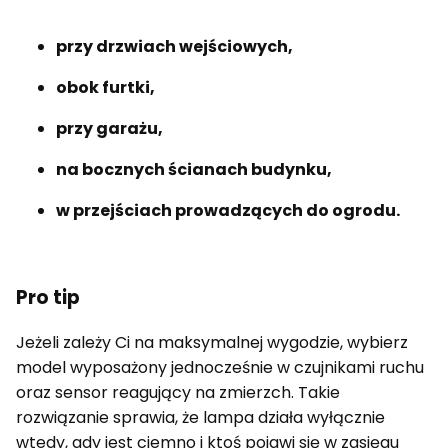
przy drzwiach wejściowych,
obok furtki,
przy garażu,
na bocznych ścianach budynku,
w przejściach prowadzących do ogrodu.
Pro tip
Jeżeli zależy Ci na maksymalnej wygodzie, wybierz
model wyposażony jednocześnie w czujnikami ruchu
oraz sensor reagujący na zmierzch. Takie
rozwiązanie sprawia, że lampa działa wyłącznie
wtedy, gdy jest ciemno i ktoś pojawi się w zasięgu