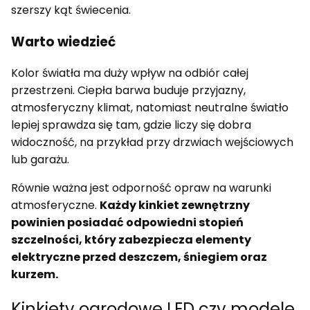
szerszy kąt świecenia.
Warto wiedzieć
Kolor światła ma duży wpływ na odbiór całej
przestrzeni. Ciepła barwa buduje przyjazny,
atmosferyczny klimat, natomiast neutralne światło
lepiej sprawdza się tam, gdzie liczy się dobra
widoczność, na przykład przy drzwiach wejściowych
lub garażu.
Równie ważna jest odporność opraw na warunki
atmosferyczne.
Każdy kinkiet zewnętrzny
powinien posiadać odpowiedni stopień
szczelności, który zabezpiecza elementy
elektryczne przed deszczem, śniegiem oraz
kurzem.
Kinkiety ogrodowe LED czy modele