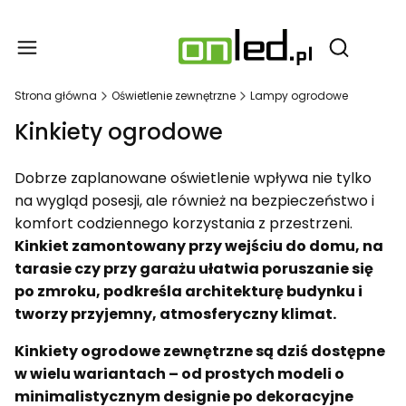
Produ
Otwórz wy
Strona główna
Oświetlenie zewnętrzne
Lampy ogrodowe
Kinkiety ogrodowe
Dobrze zaplanowane oświetlenie wpływa nie tylko
na wygląd posesji, ale również na bezpieczeństwo i
komfort codziennego korzystania z przestrzeni.
Kinkiet zamontowany przy wejściu do domu, na
tarasie czy przy garażu ułatwia poruszanie się
po zmroku, podkreśla architekturę budynku i
tworzy przyjemny, atmosferyczny klimat.
Kinkiety ogrodowe zewnętrzne są dziś dostępne
w wielu wariantach – od prostych modeli o
minimalistycznym designie po dekoracyjne