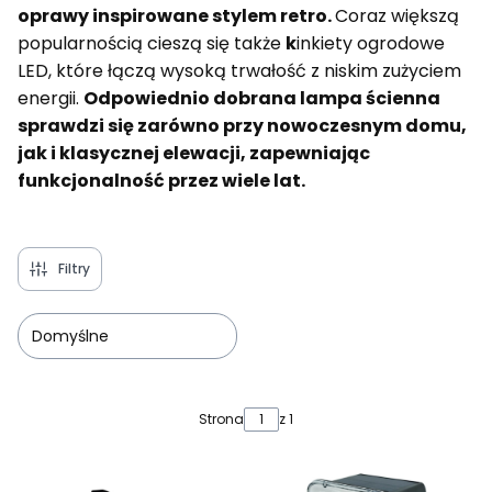
oprawy inspirowane stylem retro.
Coraz większą
popularnością cieszą się także
k
inkiety ogrodowe
LED, które łączą wysoką trwałość z niskim zużyciem
energii.
Odpowiednio dobrana lampa ścienna
sprawdzi się zarówno przy nowoczesnym domu,
jak i klasycznej elewacji, zapewniając
funkcjonalność przez wiele lat.
Filtry
Domyślne
Lista produktów
Strona
z 1