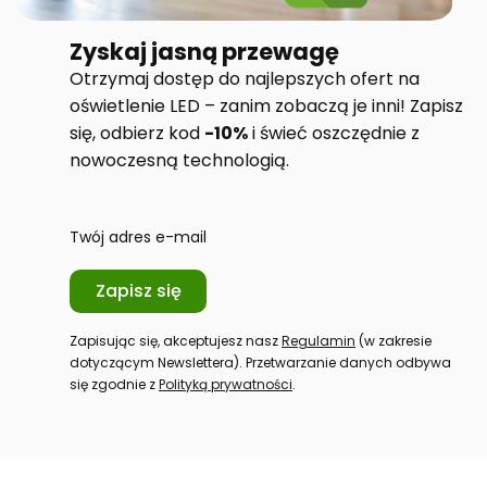
Zyskaj jasną przewagę
Otrzymaj dostęp do najlepszych ofert na
oświetlenie LED – zanim zobaczą je inni! Zapisz
się, odbierz kod
-10%
i świeć oszczędnie z
nowoczesną technologią.
Twój adres e-mail
Zapisz się
Zapisując się, akceptujesz nasz
Regulamin
(w zakresie
dotyczącym Newslettera). Przetwarzanie danych odbywa
się zgodnie z
Polityką prywatności
.