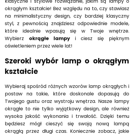
klasyczne i stylowe rozwiązanie, jakim są lampy o
okrągłym kształcie! Bez względu na to, czy stawiasz
na minimalistyczny design, czy bardziej klasyczny
styl, z pewnością znajdziesz odpowiednie modele,
które idealnie wpasują się w Twoje wnętrze.
Wybierz
okrągłe lampy
i ciesz się pięknym
oświetleniem przez wiele lat!
Szeroki wybór lamp o okrągłym
kształcie
Wybieraj spośród różnych wzorów lamp okrągłych i
postaw na takie, które doskonale dopasują do
Twojego gustu oraz wystroju wnętrza. Nasze lampy
okrągłe to nie tylko wyjątkowy design, ale również
wysoka jakość wykonania i trwałość. Dzięki temu
będziesz mógł cieszyć się swoją nową lampą
okrągłą przez długi czas. Koniecznie zobacz, jakie