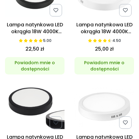
Lampa natynkowa LED
Lampa natynkowa LED
okrągła 18W 4000K
okrągła 18W 4000K
Czarna
Neutralna
5.00
4.50
22,50 zł
25,00 zł
Powiadom mnie o
Powiadom mnie o
dostępności
dostępności
Lampa natynkowa LED
Lampa natynkowa LED