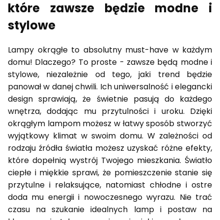
które zawsze będzie modne i
stylowe
Lampy okrągłe to absolutny must-have w każdym
domu! Dlaczego? To proste - zawsze będą modne i
stylowe, niezależnie od tego, jaki trend będzie
panował w danej chwili. Ich uniwersalność i elegancki
design sprawiają, że świetnie pasują do każdego
wnętrza, dodając mu przytulności i uroku. Dzięki
okrągłym lampom możesz w łatwy sposób stworzyć
wyjątkowy klimat w swoim domu. W zależności od
rodzaju źródła światła możesz uzyskać różne efekty,
które dopełnią wystrój Twojego mieszkania. Światło
ciepłe i miękkie sprawi, że pomieszczenie stanie się
przytulne i relaksujące, natomiast chłodne i ostre
doda mu energii i nowoczesnego wyrazu. Nie trać
czasu na szukanie idealnych lamp i postaw na