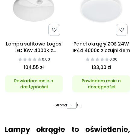
Lampa sufitowa Logos
Panel okrągły ZOE 24W
LED 16W 4000K z
IP44 4000K z czujnikiem
czujnikiem
0.00
0.00
104,55 zł
133,00 zł
Powiadom mnie o
Powiadom mnie o
dostępności
dostępności
Strona
z 1
Lampy okrągłe to oświetlenie,