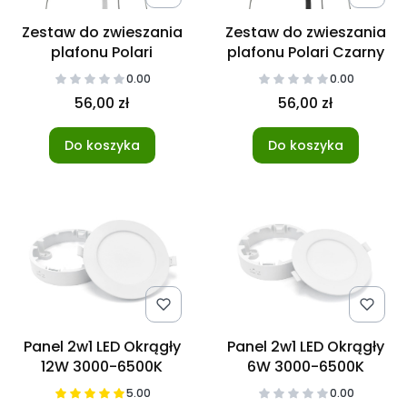
Zestaw do zwieszania
Zestaw do zwieszania
plafonu Polari
plafonu Polari Czarny
0.00
0.00
56,00 zł
56,00 zł
Do koszyka
Do koszyka
Panel 2w1 LED Okrągły
Panel 2w1 LED Okrągły
12W 3000-6500K
6W 3000-6500K
5.00
0.00