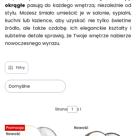
okrągłe
pasują do każdego wnętrza, niezależnie od
stylu. Możesz śmiało umieścić je w salonie, sypialni,
kuchni lub łazience, aby uzyskać nie tylko świetlne
źródło, ale także ozdobę. Ich eleganckie kształty i
subtelne detale sprawią, że Twoje wnętrze nabierze
nowoczesnego wyrazu.
Filtry
Domyślne
Lista produktów
Strona
z 1
Promocja
Nowość
Nowość