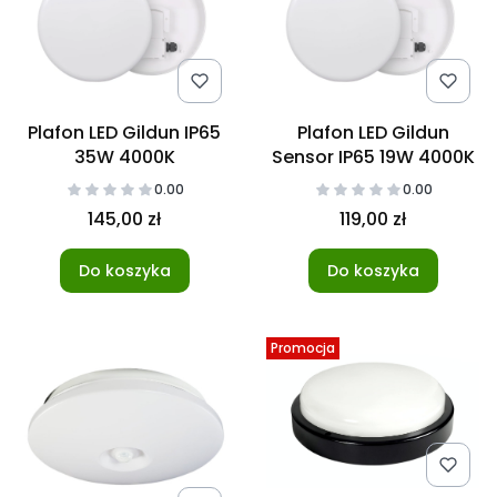
Plafon LED Gildun IP65
Plafon LED Gildun
35W 4000K
Sensor IP65 19W 4000K
0.00
0.00
145,00 zł
119,00 zł
Do koszyka
Do koszyka
Promocja