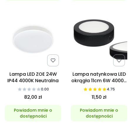
Lampa LED ZOE 24W
Lampa natynkowa LED
IP44 4000K Neutralna
okrągła 11cm 6W 4000K
czarna
0.00
4.75
82,00 zł
11,50 zł
Powiadom mnie o
Powiadom mnie o
dostępności
dostępności