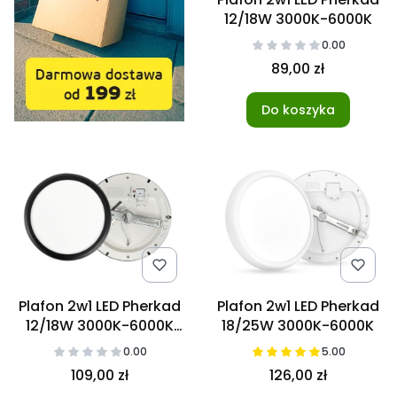
12/18W 3000K-6000K
0.00
89,00 zł
Do koszyka
Plafon 2w1 LED Pherkad
Plafon 2w1 LED Pherkad
12/18W 3000K-6000K
18/25W 3000K-6000K
Czarny
0.00
5.00
109,00 zł
126,00 zł