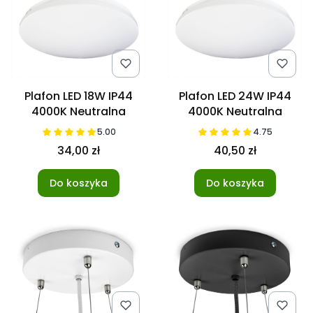
Plafon LED 18W IP44
Plafon LED 24W IP44
4000K Neutralna
4000K Neutralna
5.00
4.75
34,00 zł
40,50 zł
Do koszyka
Do koszyka