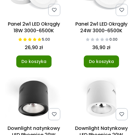
Panel 2w1 LED Okrągły
Panel 2w1 LED Okrągły
18W 3000-6500K
24W 3000-6500K
5.00
0.00
26,90 zł
36,90 zł
Do koszyka
Do koszyka
Downlight natynkowy
Downlight Natynkowy
LED Phoenice 20W
LED Phoenice 20W