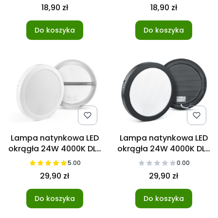
18,90 zł
18,90 zł
Do koszyka
Do koszyka
Lampa natynkowa LED
Lampa natynkowa LED
okrągła 24W 4000K DL-
okrągła 24W 4000K DL-
1
1 czarna
5.00
0.00
29,90 zł
29,90 zł
Do koszyka
Do koszyka