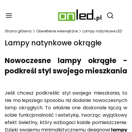
Produ
Otwórz wy
Strona główna
Oświetlenie wewnętrzne
Lampy natynkowe LED
Lampy natynkowe okrągłe
Nowoczesne lampy okrągłe -
podkreśl styl swojego mieszkania
Jeśli chcesz podkreślić styl swojego mieszkania, to
nie ma lepszego sposobu niż dodanie nowoczesnych
lamp okrągłych. To właśnie one doskonale łączą w
sobie funkcjonalność i estetykę, tworząc wyjątkowy
efekt świetlny, który wzbogaci każde pomieszczenie.
Dzięki swojemu minimalistycznemu designowi
lampy