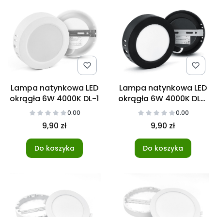
Lampa natynkowa LED
Lampa natynkowa LED
okrągła 6W 4000K DL-1
okrągła 6W 4000K DL-1
czarna
0.00
0.00
9,90 zł
9,90 zł
Do koszyka
Do koszyka