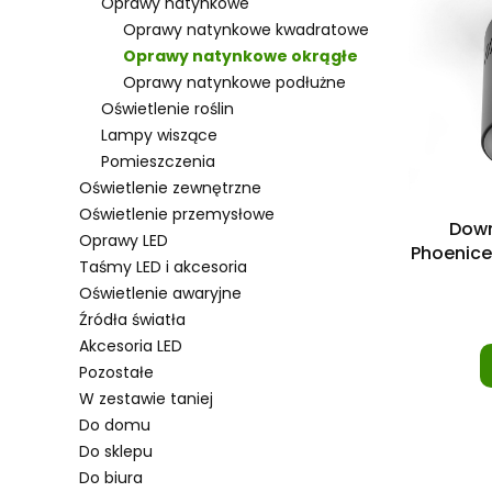
Oprawy natynkowe
Oprawy natynkowe kwadratowe
Oprawy natynkowe okrągłe
Oprawy natynkowe podłużne
Oświetlenie roślin
Lampy wiszące
Pomieszczenia
Oświetlenie zewnętrzne
Oświetlenie przemysłowe
Down
Oprawy LED
Phoenice
Taśmy LED i akcesoria
Oświetlenie awaryjne
Źródła światła
Akcesoria LED
Pozostałe
W zestawie taniej
Do domu
Do sklepu
Do biura