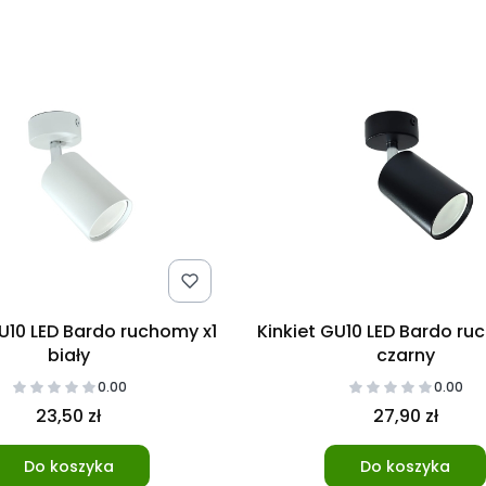
GU10 LED Bardo ruchomy x1
Kinkiet GU10 LED Bardo ru
biały
czarny
0.00
0.00
23,50 zł
27,90 zł
Do koszyka
Do koszyka