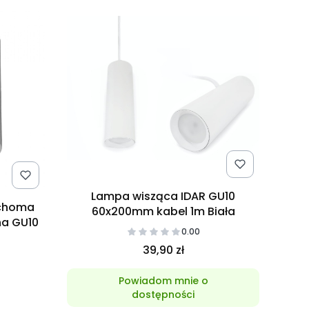
Lampa wisząca IDAR GU10
uchoma
60x200mm kabel 1m Biała
na GU10
0.00
39,90 zł
Powiadom mnie o
dostępności