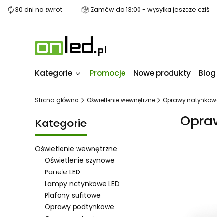
30 dni na zwrot
Zamów do 13:00 - wysyłka jeszcze dziś
Kategorie
Promocje
Nowe produkty
Blog
Strona główna
Oświetlenie wewnętrzne
Oprawy natynkow
Opra
Kategorie
Oświetlenie wewnętrzne
Oświetlenie szynowe
Panele LED
Lista pro
Lampy natynkowe LED
Plafony sufitowe
Oprawy podtynkowe