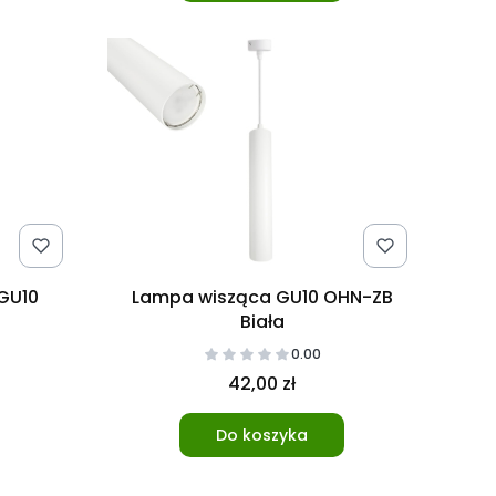
GU10
Lampa wisząca GU10 OHN-ZB
Biała
0.00
42,00 zł
Do koszyka