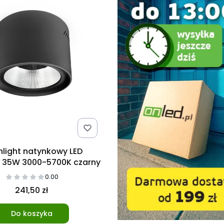
light natynkowy LED
 35W 3000-5700K czarny
0.00
241,50 zł
Do koszyka