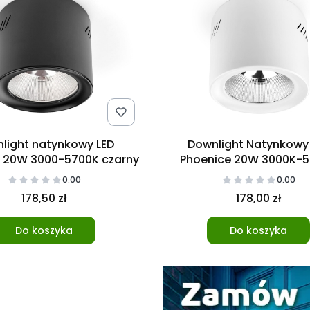
light natynkowy LED
Downlight Natynkowy
 20W 3000-5700K czarny
Phoenice 20W 3000K-
0.00
0.00
178,50 zł
178,00 zł
Do koszyka
Do koszyka