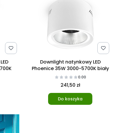
 LED
Downlight natynkowy LED
5700K
Phoenice 35W 3000-5700K biały
0.00
241,50 zł
Do koszyka