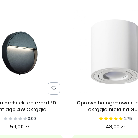
 architektoniczna LED
Oprawa halogenowa r
ntiago 4W Okrągła
okrągła biała na GU
0.00
4.75
59,00 zł
48,00 zł