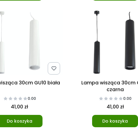
isząca 30cm GU10 biała
Lampa wisząca 30cm 
czarna
0.00
0.00
41,00 zł
41,00 zł
Do koszyka
Do koszyka