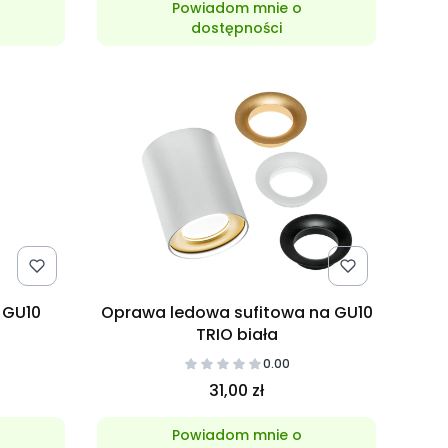
Powiadom mnie o
dostępności
 GU10
Oprawa ledowa sufitowa na GU10
TRIO biała
0.00
31,00 zł
Powiadom mnie o