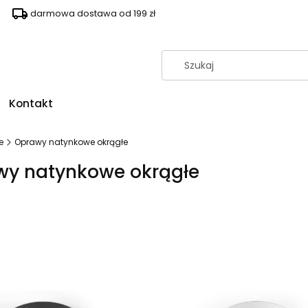
darmowa dostawa od 199 zł
Kontakt
e
Oprawy natynkowe okrągłe
wy natynkowe okrągłe
duktów