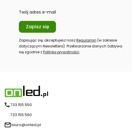
Twój adres e-mail
Zapisz się
Zapisując się, akceptujesz nasz
Regulamin
(w zakresie
dotyczącym Newslettera). Przetwarzanie danych odbywa
się zgodnie z
Polityką prywatności
.
733 155 550
733 155 560
biuro@onled.pl