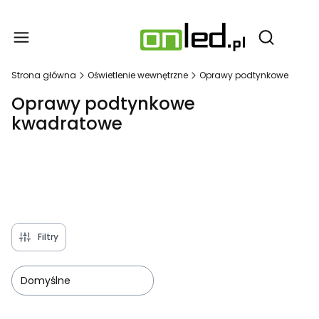
Produ
Otwórz wy
Strona główna
Oświetlenie wewnętrzne
Oprawy podtynkowe
Oprawy podtynkowe
kwadratowe
Filtry
Domyślne