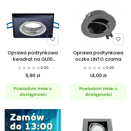
Oprawa podtynkowa
Oprawa podtynkowa
kwadrat na GU10
oczko LINTO czarna
szklana czarna
0.00
0.00
9,90 zł
14,00 zł
Powiadom mnie o
Powiadom mnie o
dostępności
dostępności