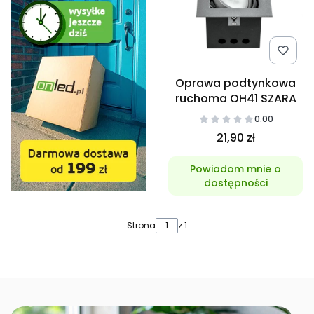
Oprawa podtynkowa
ruchoma OH41 SZARA
0.00
21,90 zł
Powiadom mnie o
dostępności
Strona
z 1