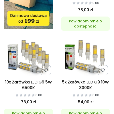
0.00
78,00 zł
Powiadom mnie o
dostępności
10x Żarówka LED G9 5W
5x Żarówka LED G9 10W
6500K
3000K
0.00
0.00
78,00 zł
54,00 zł
Powiadom mnie o
Powiadom mnie o