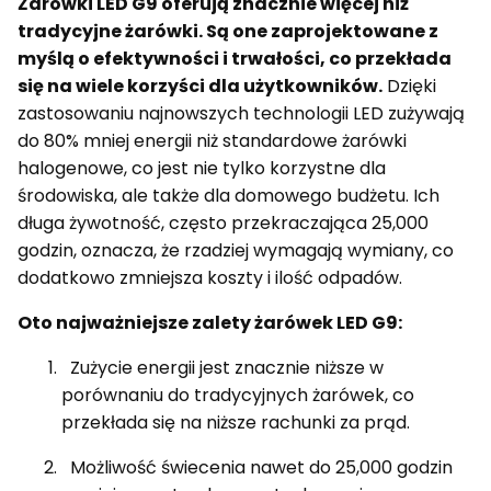
Żarówki LED G9 oferują znacznie więcej niż
tradycyjne żarówki. Są one zaprojektowane z
myślą o efektywności i trwałości, co przekłada
się na wiele korzyści dla użytkowników.
Dzięki
zastosowaniu najnowszych technologii LED zużywają
do 80% mniej energii niż standardowe żarówki
halogenowe, co jest nie tylko korzystne dla
środowiska, ale także dla domowego budżetu. Ich
długa żywotność, często przekraczająca 25,000
godzin, oznacza, że rzadziej wymagają wymiany, co
dodatkowo zmniejsza koszty i ilość odpadów.
Oto najważniejsze zalety żarówek LED G9:
Zużycie energii jest znacznie niższe w
porównaniu do tradycyjnych żarówek, co
przekłada się na niższe rachunki za prąd.
Możliwość świecenia nawet do 25,000 godzin