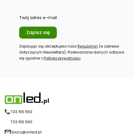
Twój adres e-mail
Zapisz się
Zapisując się, akceptujesz nasz
Regulamin
(w zakresie
dotyczącym Newslettera). Przetwarzanie danych odbywa
się zgodnie z
Polityką prywatności
.
733 155 550
733 155 560
biuro@onled.pl