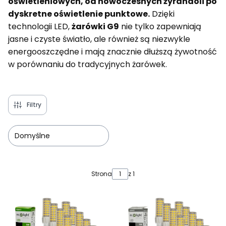
oświetleniowych, od nowoczesnych żyrandoli po
dyskretne oświetlenie punktowe.
Dzięki
technologii LED,
żarówki G9
nie tylko zapewniają
jasne i czyste światło, ale również są niezwykle
energooszczędne i mają znacznie dłuższą żywotność
w porównaniu do tradycyjnych żarówek.
Filtry
Domyślne
Lista produktów
Strona
z 1