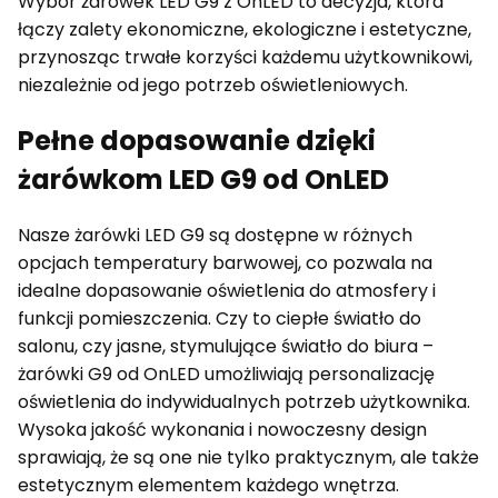
Wybór żarówek LED G9 z OnLED to decyzja, która
łączy zalety ekonomiczne, ekologiczne i estetyczne,
przynosząc trwałe korzyści każdemu użytkownikowi,
niezależnie od jego potrzeb oświetleniowych.
Pełne dopasowanie dzięki
żarówkom LED G9 od OnLED
Nasze żarówki LED G9 są dostępne w różnych
opcjach temperatury barwowej, co pozwala na
idealne dopasowanie oświetlenia do atmosfery i
funkcji pomieszczenia. Czy to ciepłe światło do
salonu, czy jasne, stymulujące światło do biura –
żarówki G9 od OnLED umożliwiają personalizację
oświetlenia do indywidualnych potrzeb użytkownika.
Wysoka jakość wykonania i nowoczesny design
sprawiają, że są one nie tylko praktycznym, ale także
estetycznym elementem każdego wnętrza.