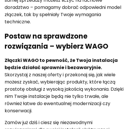
samej sprzedaży możesz liczyć na fachowe
doradztwo – pomagamy dobrać odpowiedni model
złączek, tak by spełniały Twoje wymagania
techniczne.
Postaw na sprawdzone
rozwiązania – wybierz WAGO
Złączki WAGO to pewność, że Twoja instalacja
będzie działać sprawnie i bezawaryjnie.
Skorzystaj z naszej oferty i przekonaj się, jak wiele
możesz zyskać, wybierając produkty, które łączą
prostotę obsługi z wysoką jakością wykonania. Dzięki
nim Twoje instalacje będą nie tylko trwałe, ale
również łatwe do ewentualnej modernizacji czy
konserwacji.
Zamów już dziś i ciesz się niezawodnymi