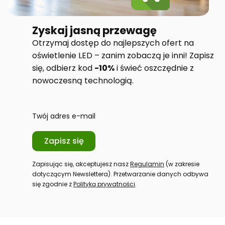
Zyskaj jasną przewagę
Otrzymaj dostęp do najlepszych ofert na
oświetlenie LED – zanim zobaczą je inni! Zapisz
się, odbierz kod
-10%
i świeć oszczędnie z
nowoczesną technologią.
Twój adres e-mail
Zapisz się
Zapisując się, akceptujesz nasz
Regulamin
(w zakresie
dotyczącym Newslettera). Przetwarzanie danych odbywa
się zgodnie z
Polityką prywatności
.