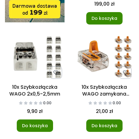
199,00 zł
Do koszyka
10x Szybkozłączka
10x Szybkozłączka
WAGO 2x0,5-2,5mm
WAGO zamykana
2x0,2-4mm
0.00
0.00
9,90 zł
21,00 zł
Do koszyka
Do koszyka