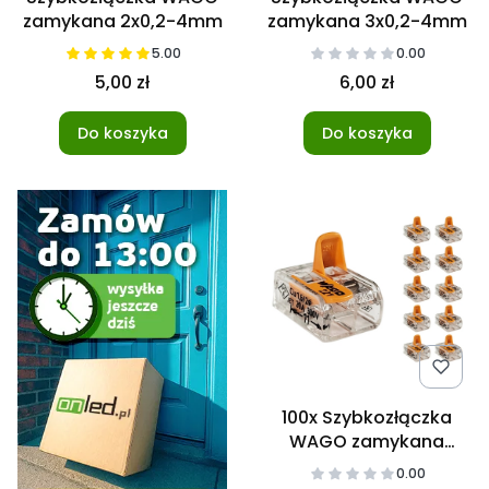
zamykana 2x0,2-4mm
zamykana 3x0,2-4mm
5.00
0.00
5,00 zł
6,00 zł
Do koszyka
Do koszyka
100x Szybkozłączka
WAGO zamykana
2x0,2-4mm
0.00