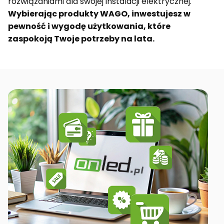
rozwiązaniami dla swojej instalacji elektrycznej.
Wybierając produkty WAGO, inwestujesz w
pewność i wygodę użytkowania, które
zaspokoją Twoje potrzeby na lata.