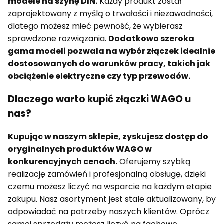
modele na szynę DIN.
Każdy produkt został
zaprojektowany z myślą o trwałości i niezawodności,
dlatego możesz mieć pewność, że wybierasz
sprawdzone rozwiązania.
Dodatkowo szeroka
gama modeli pozwala na wybór złączek idealnie
dostosowanych do warunków pracy, takich jak
obciążenie elektryczne czy typ przewodów.
Dlaczego warto kupić złączki WAGO u
nas?
Kupując w naszym sklepie, zyskujesz dostęp do
oryginalnych produktów WAGO w
konkurencyjnych cenach.
Oferujemy szybką
realizację zamówień i profesjonalną obsługę, dzięki
czemu możesz liczyć na wsparcie na każdym etapie
zakupu. Nasz asortyment jest stale aktualizowany, by
odpowiadać na potrzeby naszych klientów. Oprócz