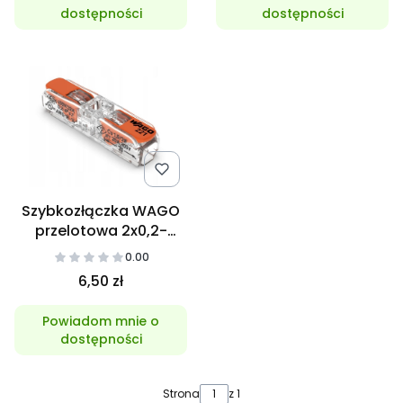
dostępności
dostępności
Szybkozłączka WAGO
przelotowa 2x0,2-
4mm2 Inline
0.00
6,50 zł
Powiadom mnie o
dostępności
Strona
z 1