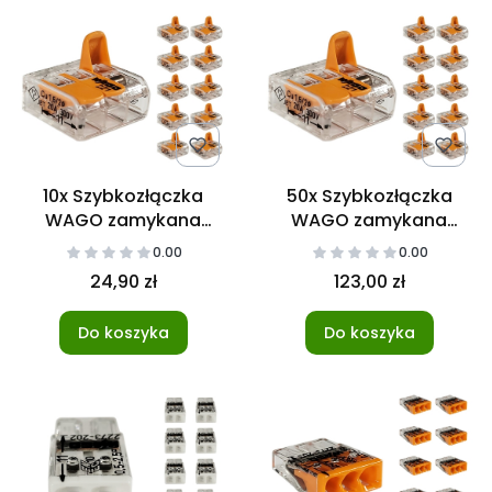
10x Szybkozłączka
50x Szybkozłączka
WAGO zamykana
WAGO zamykana
3x0,2-4mm
3x0,2-4mm
0.00
0.00
24,90 zł
123,00 zł
Do koszyka
Do koszyka