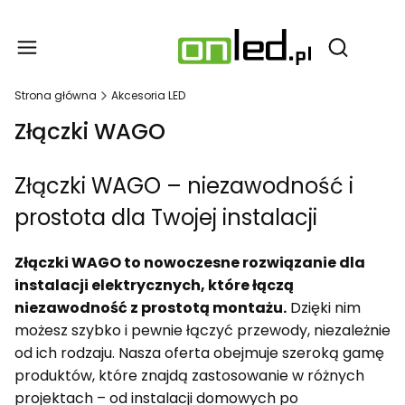
Produ
Otwórz wy
Strona główna
Akcesoria LED
Złączki WAGO
Złączki WAGO – niezawodność i
prostota dla Twojej instalacji
Złączki WAGO to nowoczesne rozwiązanie dla
instalacji elektrycznych, które łączą
niezawodność z prostotą montażu.
Dzięki nim
możesz szybko i pewnie łączyć przewody, niezależnie
od ich rodzaju. Nasza oferta obejmuje szeroką gamę
produktów, które znajdą zastosowanie w różnych
projektach – od instalacji domowych po