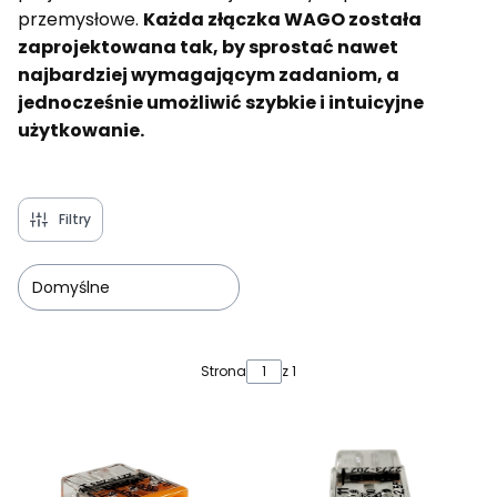
przemysłowe.
Każda złączka WAGO została
zaprojektowana tak, by sprostać nawet
najbardziej wymagającym zadaniom, a
jednocześnie umożliwić szybkie i intuicyjne
użytkowanie.
Filtry
Domyślne
Lista produktów
Strona
z 1