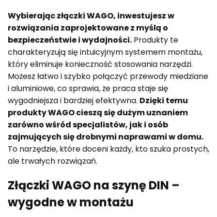
Wybierając złączki WAGO, inwestujesz w
rozwiązania zaprojektowane z myślą o
bezpieczeństwie i wydajności.
Produkty te
charakteryzują się intuicyjnym systemem montażu,
który eliminuje konieczność stosowania narzędzi.
Możesz łatwo i szybko połączyć przewody miedziane
i aluminiowe, co sprawia, że praca staje się
wygodniejsza i bardziej efektywna.
Dzięki temu
produkty WAGO cieszą się dużym uznaniem
zarówno wśród specjalistów, jak i osób
zajmujących się drobnymi naprawami w domu.
To narzędzie, które doceni każdy, kto szuka prostych,
ale trwałych rozwiązań.
Złączki WAGO na szynę DIN –
wygodne w montażu