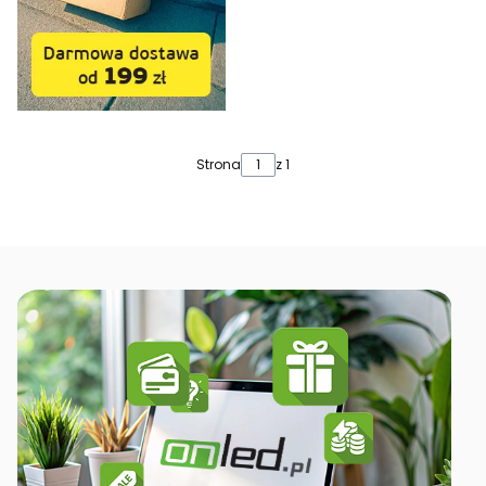
Strona
z 1