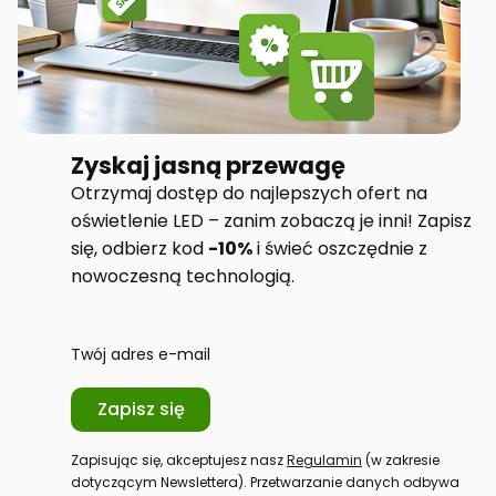
Zyskaj jasną przewagę
Otrzymaj dostęp do najlepszych ofert na
oświetlenie LED – zanim zobaczą je inni! Zapisz
się, odbierz kod
-10%
i świeć oszczędnie z
nowoczesną technologią.
Twój adres e-mail
Zapisz się
Zapisując się, akceptujesz nasz
Regulamin
(w zakresie
dotyczącym Newslettera). Przetwarzanie danych odbywa