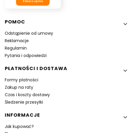
Zobacz opinie
Linki w stopce
POMOC
Odstąpienie od umowy
Reklamacje
Regulamin
Pytania i odpowiedzi
PŁATNOŚCI I DOSTAWA
Formy płatności
Zakup na raty
Czas i koszty dostawy
Śledzenie przesyłki
INFORMACJE
Jak kupować?