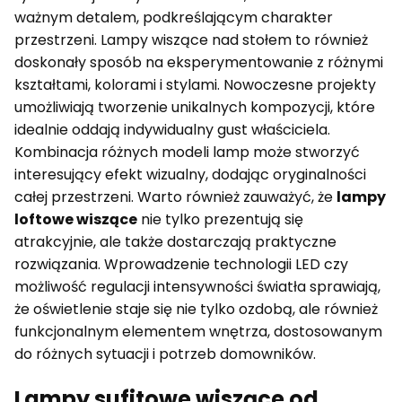
ważnym detalem, podkreślającym charakter
przestrzeni. Lampy wiszące nad stołem to również
doskonały sposób na eksperymentowanie z różnymi
kształtami, kolorami i stylami. Nowoczesne projekty
umożliwiają tworzenie unikalnych kompozycji, które
idealnie oddają indywidualny gust właściciela.
Kombinacja różnych modeli lamp może stworzyć
interesujący efekt wizualny, dodając oryginalności
całej przestrzeni. Warto również zauważyć, że
lampy
loftowe wiszące
nie tylko prezentują się
atrakcyjnie, ale także dostarczają praktyczne
rozwiązania. Wprowadzenie technologii LED czy
możliwość regulacji intensywności światła sprawiają,
że oświetlenie staje się nie tylko ozdobą, ale również
funkcjonalnym elementem wnętrza, dostosowanym
do różnych sytuacji i potrzeb domowników.
Lampy sufitowe wiszące od