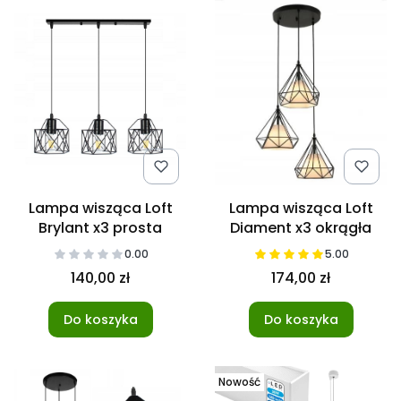
Lampa wisząca Loft
Lampa wisząca Loft
Brylant x3 prosta
Diament x3 okrągła
0.00
5.00
140,00 zł
174,00 zł
Do koszyka
Do koszyka
Nowość