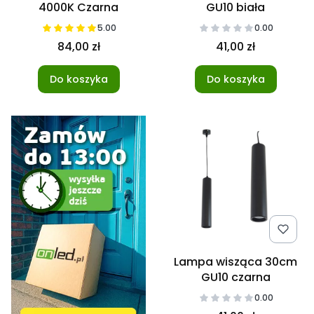
4000K Czarna
GU10 biała
5.00
0.00
84,00 zł
41,00 zł
Do koszyka
Do koszyka
Lampa wisząca 30cm
GU10 czarna
0.00