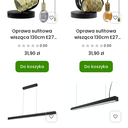
Oprawa sufitowa
Oprawa sufitowa
wisząca 130cm E27
wisząca 130cm E27
Złoto
Żółta miedź
0.00
0.00
31,90 zł
31,90 zł
Do koszyka
Do koszyka