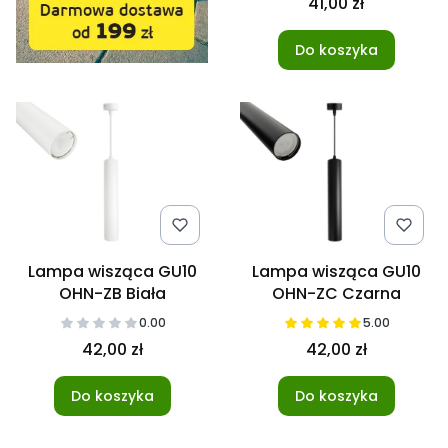
41,00 zł
Do koszyka
Lampa wisząca GU10
Lampa wisząca GU10
OHN-ZB Biała
OHN-ZC Czarna
0.00
5.00
42,00 zł
42,00 zł
Do koszyka
Do koszyka