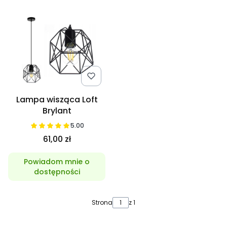
Lampa wisząca Loft
Brylant
5.00
61,00 zł
Powiadom mnie o
dostępności
Strona
z 1