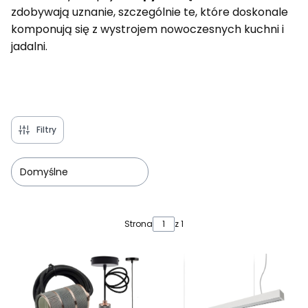
zdobywają uznanie, szczególnie te, które doskonale
komponują się z wystrojem nowoczesnych kuchni i
jadalni.
Filtry
Domyślne
Lista produktów
Strona
z 1