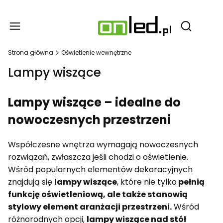
Produ
Otwórz wy
Strona główna
Oświetlenie wewnętrzne
Lampy wiszące
Lampy wiszące – idealne do
nowoczesnych przestrzeni
Współczesne wnętrza wymagają nowoczesnych
rozwiązań, zwłaszcza jeśli chodzi o oświetlenie.
Wśród popularnych elementów dekoracyjnych
znajdują się
lampy wiszące
, które nie tylko
pełnią
funkcję oświetleniową, ale także stanowią
stylowy element aranżacji przestrzeni.
Wśród
różnorodnych opcji,
lampy wiszące nad stół