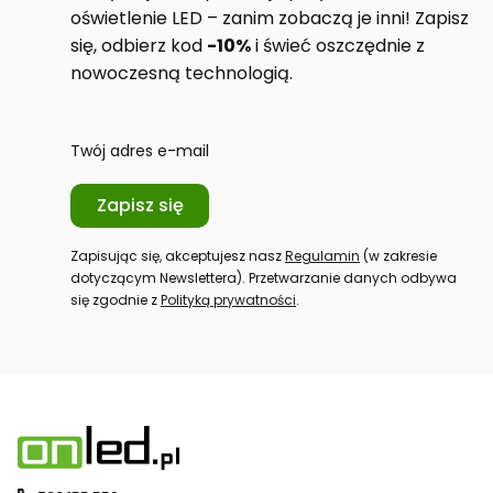
oświetlenie LED – zanim zobaczą je inni! Zapisz
się, odbierz kod
-10%
i świeć oszczędnie z
nowoczesną technologią.
Twój adres e-mail
Zapisz się
Zapisując się, akceptujesz nasz
Regulamin
(w zakresie
dotyczącym Newslettera). Przetwarzanie danych odbywa
się zgodnie z
Polityką prywatności
.