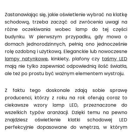
Zastanawiając się, jakie oświetlenie wybrać na klatkę
schodową, trzeba zacząć od zwrócenia uwagi na
różne oczekiwania wobec lamp do tej części
budynku. W pierwszym przypadku, gdy mowa o
domach jednorodzinnych, pełnią ono jednocześnie
rolę ozdobną i użytkową. Eleganckie lub nowoczesne
lampy natynkowe
, kinkiety, plafony czy
taśmy LED
mają nie tylko zapewniać odpowiednią ilość światła,
ale też po prostu być ważnym elementem wystroju.
Z faktu tego doskonale zdają sobie sprawę
producenci, którzy z roku na rok oferują coraz to
ciekawsze wzory lamp LED, przeznaczone do
wszelkich typów aranżacji. Dzięki temu na pewno
znajdziesz oświetlenie klatki schodowej LED
perfekcyjnie dopasowane do wnętrza, w którym