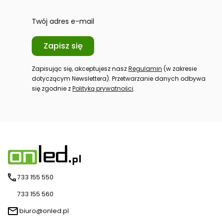
Twój adres e-mail
Zapisz się
Zapisując się, akceptujesz nasz
Regulamin
(w zakresie
dotyczącym Newslettera). Przetwarzanie danych odbywa
się zgodnie z
Polityką prywatności
.
733 155 550
733 155 560
biuro@onled.pl