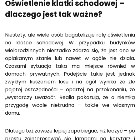
Oświetlenie klatki schodowej –
dlaczego jest tak ważne?
Niestety, ale wiele osób bagatelizuje rolę oświetlenia
na klatce schodowej. W przypadku budynków
wielorodzinnych nierzadko zdarza się, że jest ono w
opłakanym stanie lub nawet w ogóle nie działa.
Czasami sytuacja taka ma miejsce również w
domach prywatnych. Podejście takie jest jednak
zwykłym kuszeniem losu i na ogół wynika ze źle
pojętej oszczędności – opartej na przekonaniu, że
„wystarczy uważać”. Realia pokazują, że o niemiłą
przygodę wcale nietrudno – także we własnym
domu.
Dlatego też zawsze lepiej zapobiegać, niż leczyć – po
prostu zainteresować się lampami na korytarz i