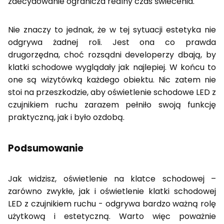
zdecydowanie ogranicza realny czas świecenia.
Nie znaczy to jednak, że w tej sytuacji estetyka nie
odgrywa żadnej roli. Jest ona co prawda
drugorzędna, choć rozsądni developerzy dbają, by
klatki schodowe wyglądały jak najlepiej. W końcu to
one są wizytówką każdego obiektu. Nic zatem nie
stoi na przeszkodzie, aby oświetlenie schodowe LED z
czujnikiem ruchu zarazem pełniło swoją funkcję
praktyczną, jak i było ozdobą.
Podsumowanie
Jak widzisz, oświetlenie na klatce schodowej –
zarówno zwykłe, jak i oświetlenie klatki schodowej
LED z czujnikiem ruchu - odgrywa bardzo ważną rolę
użytkową i estetyczną. Warto więc poważnie