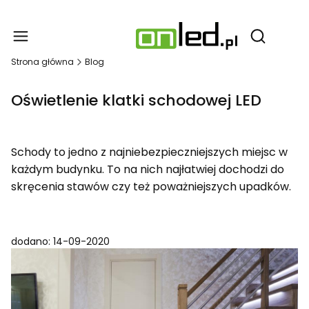
Produ
Otwórz wy
Strona główna
Blog
Oświetlenie klatki schodowej LED
Schody to jedno z najniebezpieczniejszych miejsc w
każdym budynku. To na nich najłatwiej dochodzi do
skręcenia stawów czy też poważniejszych upadków.
dodano: 14-09-2020