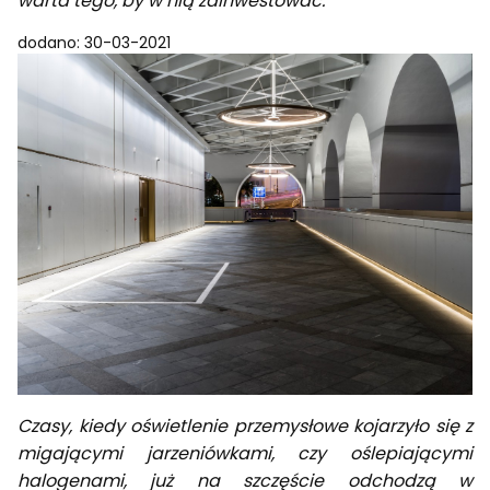
warta tego, by w nią zainwestować.
dodano: 30-03-2021
Czasy, kiedy oświetlenie przemysłowe kojarzyło się z
migającymi jarzeniówkami, czy oślepiającymi
halogenami, już na szczęście odchodzą w