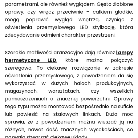
parametrami, ale również wyglądem. Gęsto żłobione
oprawy, czy wręcz przeciwnie – całkiem gładkie,
mogą poprawić wygląd wnętrza, czyniąc z
oświetlenia przemysłowego LED stylizację, która
zdecydowanie odmieni charakter przestrzeni.
Szerokie możliwości aranżacyjne dają również
lampy
hermetyczne
LED
, które można połączyć
szeregowo. To ciekawe rozwiązanie w zakresie
oświetlenia przemysłowego, z powodzeniem da się
wykorzystać w dużych halach produkcyjnych,
magazynach, warsztatach, czy wszelkich
pomieszczeniach o znacznej powierzchni. Oprawy
tego typu można montować bezpośrednio na suficie
lub powiesić na stalowych linkach. Duża moc
sprawia, że z powodzeniem można wieszać ją na
różnych, nawet dość znacznych wysokościach, co
pozwala stwarzać ciekawe układy.