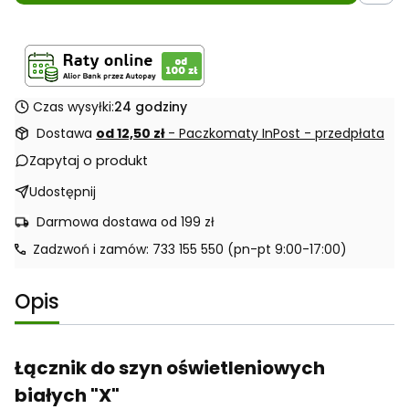
Czas wysyłki:
24 godziny
Dostawa
od 12,50 zł
- Paczkomaty InPost - przedpłata
Zapytaj o produkt
Udostępnij
Darmowa dostawa od 199 zł
Zadzwoń i zamów: 733 155 550 (pn-pt 9:00-17:00)
Opis
Łącznik do szyn oświetleniowych
białych "X"