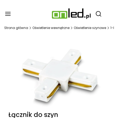
Produ
Otwórz wy
Strona główna
Oświetlenie wewnętrzne
Oświetlenie szynowe
1-Fa
Łącznik do szyn