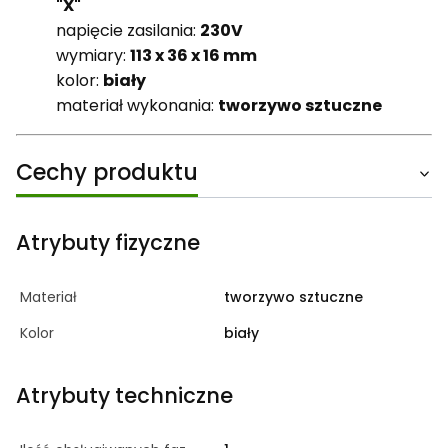
"X"
napięcie zasilania:
230V
wymiary:
113 x 36 x 16 mm
kolor:
biały
materiał wykonania:
tworzywo sztuczne
Cechy produktu
Atrybuty fizyczne
Materiał
tworzywo sztuczne
Kolor
biały
Atrybuty techniczne