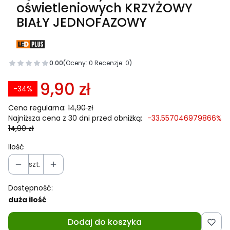
oświetleniowych KRZYŻOWY
BIAŁY JEDNOFAZOWY
0.00
(Oceny: 0 Recenzje: 0)
9,90 zł
-34%
Cena regularna:
14,90 zł
Najniższa cena z 30 dni przed obniżką:
-33.557046979866%
14,90 zł
Ilość
szt.
Dostępność:
duża ilość
Dodaj do koszyka