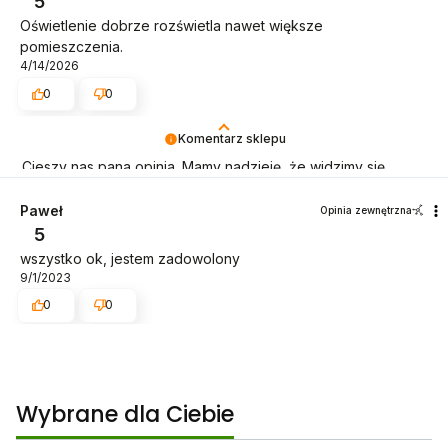
5
Oświetlenie dobrze rozświetla nawet większe
pomieszczenia.
4/14/2026
0
0
Komentarz sklepu
Cieszy nas pana opinia. Mamy nadzieję, że widzimy się
ponownie!
Paweł
Opinia zewnętrzna
5
wszystko ok, jestem zadowolony
9/1/2023
0
0
Wybrane dla Ciebie