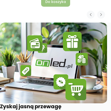
Do koszyka
Zyskaj jasną przewagę