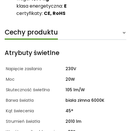
klasa energetyczna:
E
certyfikaty:
CE, RoHS
Cechy produktu
Atrybuty świetlne
Napięcie zasilania
230V
Moc
20W
Skuteczność świetlna
105 lm/W
Barwa światła
biała zimna 6000K
Kąt świecenia
45°
Strumień światła
2010 lm