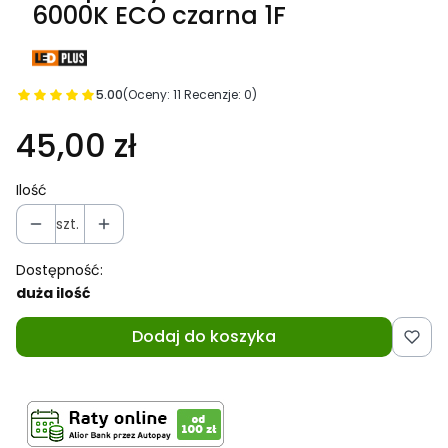
6000K ECO czarna 1F
5.00
(Oceny: 11 Recenzje: 0)
45,00 zł
Ilość
szt.
Dostępność:
duża ilość
Dodaj do koszyka