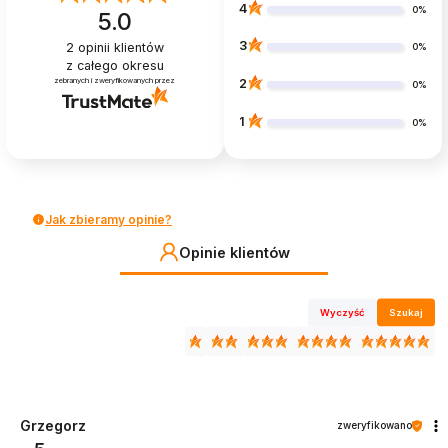
4
0%
5.0
3
2
opinii klientów
0%
z całego okresu
zebranych i zweryfikowanych przez
2
0%
1
0%
Jak zbieramy opinie?
Opinie klientów
Wyczyść
Szukaj
Grzegorz
zweryfikowano