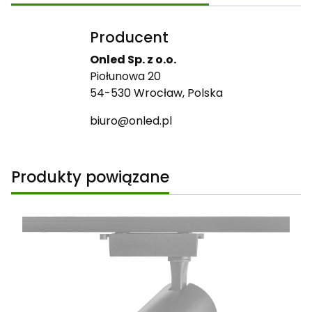
Producent
Onled Sp. z o.o.
Piołunowa 20
54-530 Wrocław, Polska
biuro@onled.pl
Produkty powiązane