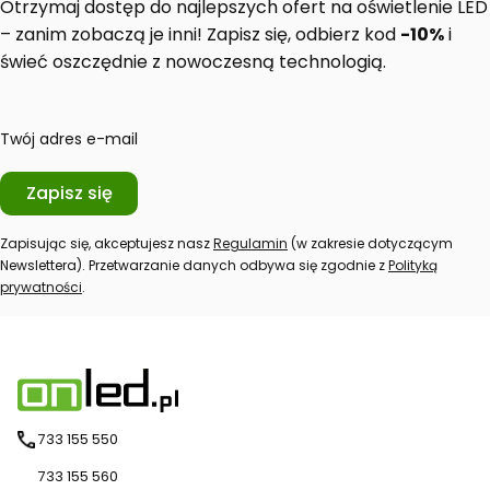
Otrzymaj dostęp do najlepszych ofert na oświetlenie LED
– zanim zobaczą je inni! Zapisz się, odbierz kod
-10%
i
świeć oszczędnie z nowoczesną technologią.
Twój adres e-mail
Zapisz się
Zapisując się, akceptujesz nasz
Regulamin
(w zakresie dotyczącym
Newslettera). Przetwarzanie danych odbywa się zgodnie z
Polityką
prywatności
.
733 155 550
733 155 560