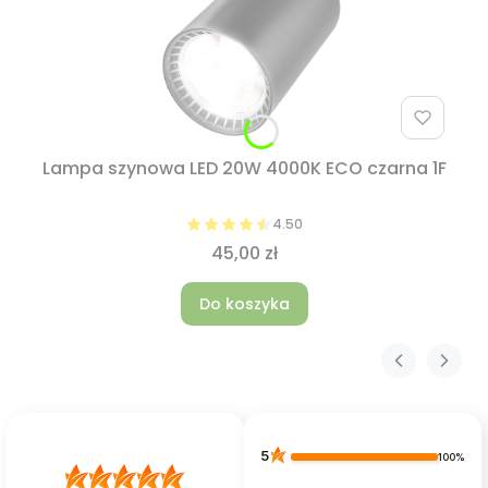
Lampa szynowa LED 20W 4000K ECO czarna 1F
4.50
45,00 zł
Do koszyka
5
100%