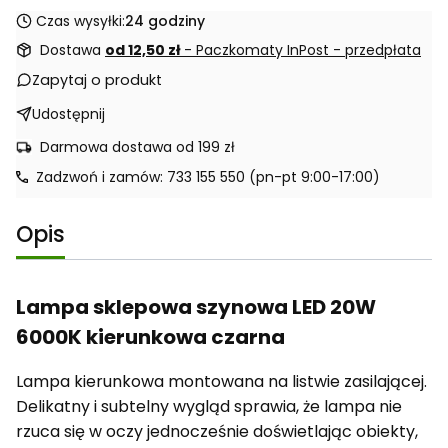
Czas wysyłki:
24 godziny
Dostawa
od 12,50 zł
- Paczkomaty InPost - przedpłata
Zapytaj o produkt
Udostępnij
Darmowa dostawa od 199 zł
Zadzwoń i zamów: 733 155 550 (pn-pt 9:00-17:00)
Opis
Lampa sklepowa szynowa LED 20W
6000K kierunkowa czarna
Lampa kierunkowa montowana na listwie zasilającej.
Delikatny i subtelny wygląd sprawia, że lampa nie
rzuca się w oczy jednocześnie doświetlając obiekty,