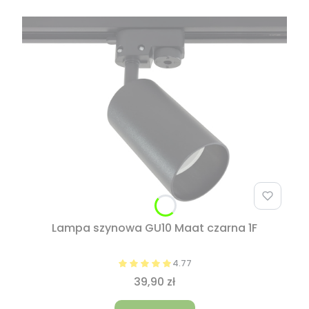
Lampa szynowa GU10 Maat czarna 1F
4.77
39,90 zł