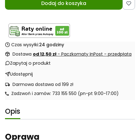
Dodaj do koszyka
Czas wysyłki:
24 godziny
Dostawa
od 12,50 zł
- Paczkomaty InPost - przedpłata
Zapytaj o produkt
Udostępnij
Darmowa dostawa od 199 zł
Zadzwoń i zamów: 733 155 550 (pn-pt 9:00-17:00)
Opis
Oprawa