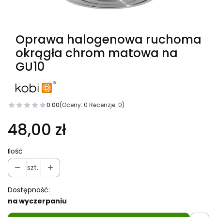
Oprawa halogenowa ruchoma
okrągła chrom matowa na
GU10
0.00
(Oceny: 0 Recenzje: 0)
48,00 zł
Ilość
szt.
Dostępność:
na wyczerpaniu