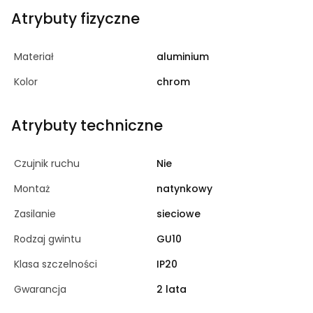
Atrybuty fizyczne
Materiał
aluminium
Kolor
chrom
Atrybuty techniczne
Czujnik ruchu
Nie
Montaż
natynkowy
Zasilanie
sieciowe
Rodzaj gwintu
GU10
Klasa szczelności
IP20
Gwarancja
2 lata