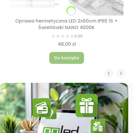
Oprawa hermetyczna LED 2x60cm IP65 1S +
Świetlówki NANO 4000K
0.00
48,00 zł
Do koszyka