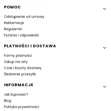
Linki w stopce
POMOC
Odstąpienie od umowy
Reklamacje
Regulamin
Pytania i odpowiedzi
PŁATNOŚCI I DOSTAWA
Formy płatności
Zakup na raty
Czas i koszty dostawy
Śledzenie przesyłki
INFORMACJE
Jak kupować?
Blog
Polityka prywatności