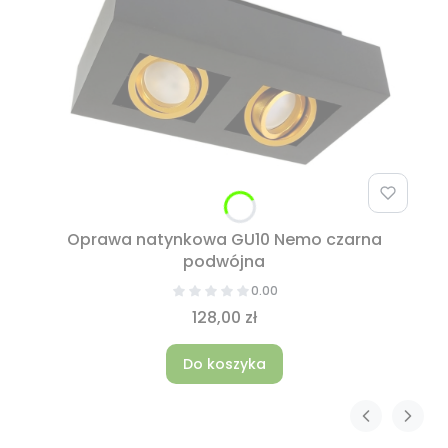
Oprawa natynkowa GU10 Nemo czarna
podwójna
0.00
128,00 zł
Do koszyka