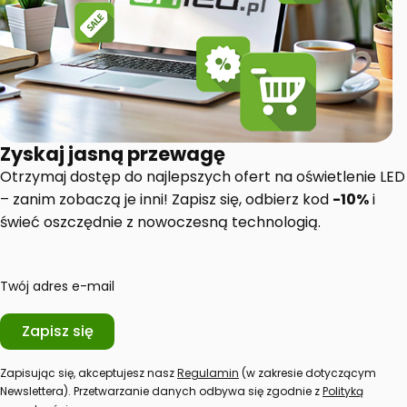
Zyskaj jasną przewagę
Otrzymaj dostęp do najlepszych ofert na oświetlenie LED
– zanim zobaczą je inni! Zapisz się, odbierz kod
-10%
i
świeć oszczędnie z nowoczesną technologią.
Twój adres e-mail
Zapisz się
Zapisując się, akceptujesz nasz
Regulamin
(w zakresie dotyczącym
Newslettera). Przetwarzanie danych odbywa się zgodnie z
Polityką