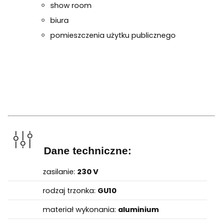
show room
biura
pomieszczenia użytku publicznego
Dane techniczne:
zasilanie:
230 V
rodzaj trzonka:
GU10
materiał wykonania:
aluminium