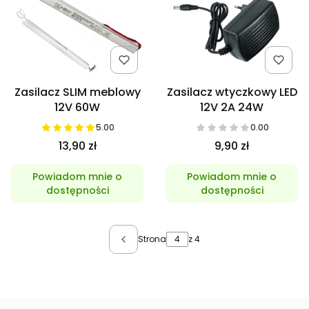
Zasilacz SLIM meblowy
Zasilacz wtyczkowy LED
12V 60W
12V 2A 24W
5.00
0.00
13,90 zł
9,90 zł
Powiadom mnie o
Powiadom mnie o
dostępności
dostępności
Strona
z 4