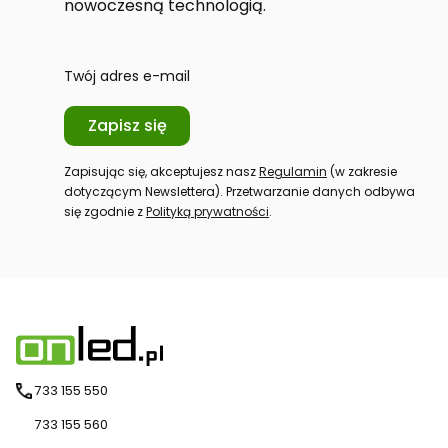
nowoczesną technologią.
Twój adres e-mail
Zapisz się
Zapisując się, akceptujesz nasz
Regulamin
(w zakresie
dotyczącym Newslettera). Przetwarzanie danych odbywa
się zgodnie z
Polityką prywatności
.
733 155 550
733 155 560