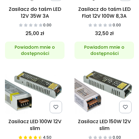
Zasilacz do taśm LED
Zasilacz do taśm LED
12V 35W 3A
Flat 12V 100W 8,3A
0.00
0.00
25,00 zł
32,50 zł
Powiadom mnie o
Powiadom mnie o
dostępności
dostępności
Zasilacz LED 100W 12V
Zasilacz LED 150W 12V
slim
slim
4.50
0.00