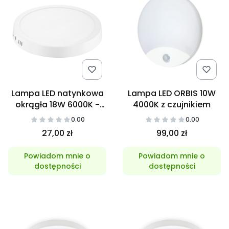
Lampa LED natynkowa
Lampa LED ORBIS 10W
okrągła 18W 6000K -
4000K z czujnikiem
barwa Zimna
0.00
0.00
27,00 zł
99,00 zł
Powiadom mnie o
Powiadom mnie o
dostępności
dostępności