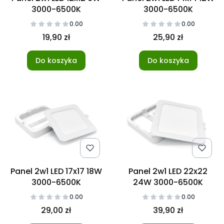
3000-6500K
3000-6500K
0.00
0.00
19,90 zł
25,90 zł
Do koszyka
Do koszyka
Panel 2w1 LED 17x17 18W
Panel 2w1 LED 22x22
3000-6500K
24W 3000-6500K
0.00
0.00
29,00 zł
39,90 zł