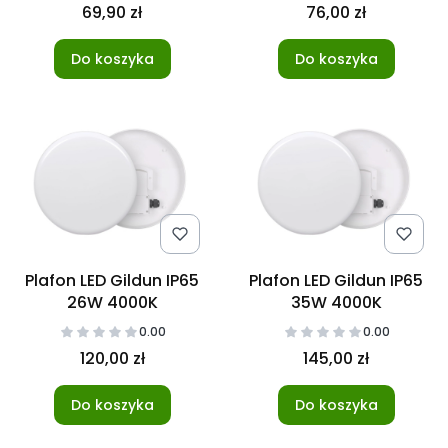
4000K Neutralna
69,90 zł
76,00 zł
Do koszyka
Do koszyka
Plafon LED Gildun IP65
Plafon LED Gildun IP65
26W 4000K
35W 4000K
0.00
0.00
120,00 zł
145,00 zł
Do koszyka
Do koszyka