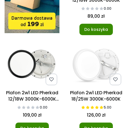
12/18W 3000K-6000K
0.00
89,00 zł
Do koszyka
Plafon 2w1 LED Pherkad
Plafon 2w1 LED Pherkad
12/18W 3000K-6000K
18/25W 3000K-6000K
Czarny
0.00
5.00
109,00 zł
126,00 zł