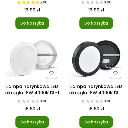
czarna
5.00
0.00
13,90 zł
13,90 zł
Do koszyka
Do koszyka
Lampa natynkowa LED
Lampa natynkowa LED
okrągła 18W 4000K DL-1
okrągła 18W 4000K DL-1
czarna
0.00
0.00
18,90 zł
18,90 zł
Do koszyka
Do koszyka