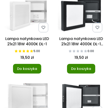
Lampa natynkowa LED
Lampa natynkowa LED
21x21 18W 4000K DL-1
21x21 18W 4000K DL-1
czarna
5.00
0.00
19,50 zł
19,50 zł
Do koszyka
Do koszyka