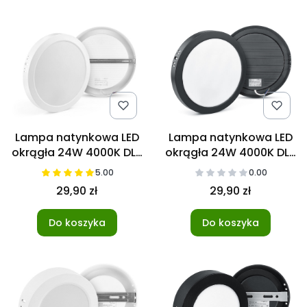
Lampa natynkowa LED
Lampa natynkowa LED
okrągła 24W 4000K DL-
okrągła 24W 4000K DL-
1
1 czarna
5.00
0.00
29,90 zł
29,90 zł
Do koszyka
Do koszyka