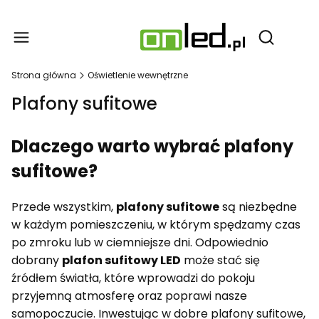
Produ
Otwórz wy
Strona główna
Oświetlenie wewnętrzne
Plafony sufitowe
Dlaczego warto wybrać plafony
sufitowe?
Przede wszystkim,
plafony sufitowe
są niezbędne
w każdym pomieszczeniu, w którym spędzamy czas
po zmroku lub w ciemniejsze dni. Odpowiednio
dobrany
plafon sufitowy LED
może stać się
źródłem światła, które wprowadzi do pokoju
przyjemną atmosferę oraz poprawi nasze
samopoczucie. Inwestując w dobre plafony sufitowe,