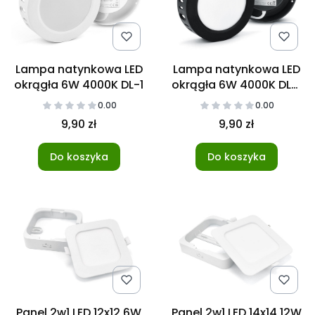
Lampa natynkowa LED
Lampa natynkowa LED
okrągła 6W 4000K DL-1
okrągła 6W 4000K DL-1
czarna
0.00
0.00
9,90 zł
9,90 zł
Do koszyka
Do koszyka
Panel 2w1 LED 12x12 6W
Panel 2w1 LED 14x14 12W