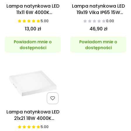
Lampa natynkowa LED
Lampa natynkowa LED
11x11 6W 4000K
19x19 Vika IP65 15W
Neutralna
5000K
5.00
0.00
13,00 zł
46,90 zł
Powiadom mnie o
Powiadom mnie o
dostępności
dostępności
Lampa natynkowa LED
21x21 18W 4000K
Neutralna
5.00