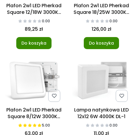
Plafon 2w1 LED Pherkad
Plafon 2w1 LED Pherkad
Square 12/18W 3000K-
Square 18/25W 3000K-
6000K
6000K
0.00
0.00
89,25 zł
126,00 zł
Do koszyka
Do koszyka
Plafon 2w1 LED Pherkad
Lampa natynkowa LED
Square 8/12W 3000K-
12x12 6W 4000K DL-1
6000K
5.00
0.00
63,00 zł
11,00 zł