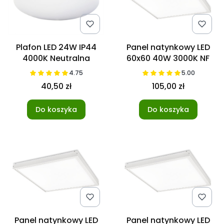
Plafon LED 24W IP44
Panel natynkowy LED
4000K Neutralna
60x60 40W 3000K NF
4.75
5.00
40,50 zł
105,00 zł
Do koszyka
Do koszyka
Panel natynkowy LED
Panel natynkowy LED