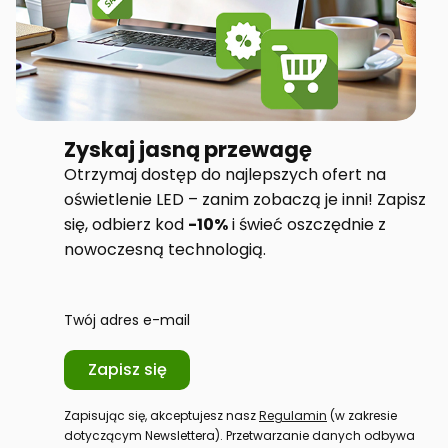
Zyskaj jasną przewagę
Otrzymaj dostęp do najlepszych ofert na
oświetlenie LED – zanim zobaczą je inni! Zapisz
się, odbierz kod
-10%
i świeć oszczędnie z
nowoczesną technologią.
Twój adres e-mail
Zapisz się
Zapisując się, akceptujesz nasz
Regulamin
(w zakresie
dotyczącym Newslettera). Przetwarzanie danych odbywa