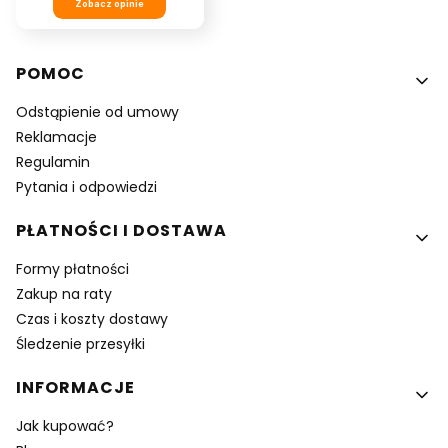
Zobacz opinie
Linki w stopce
POMOC
Odstąpienie od umowy
Reklamacje
Regulamin
Pytania i odpowiedzi
PŁATNOŚCI I DOSTAWA
Formy płatności
Zakup na raty
Czas i koszty dostawy
Śledzenie przesyłki
INFORMACJE
Jak kupować?