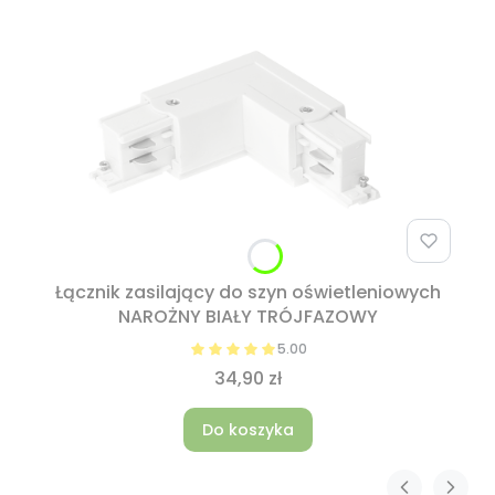
Łącznik zasilający do szyn oświetleniowych
NAROŻNY BIAŁY TRÓJFAZOWY
5.00
34,90 zł
Do koszyka