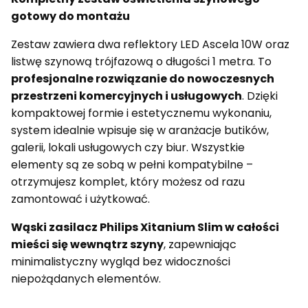
gotowy do montażu
Zestaw zawiera dwa reflektory LED Ascela 10W oraz
listwę szynową trójfazową o długości 1 metra. To
profesjonalne rozwiązanie do nowoczesnych
przestrzeni komercyjnych i usługowych
. Dzięki
kompaktowej formie i estetycznemu wykonaniu,
system idealnie wpisuje się w aranżacje butików,
galerii, lokali usługowych czy biur. Wszystkie
elementy są ze sobą w pełni kompatybilne –
otrzymujesz komplet, który możesz od razu
zamontować i użytkować.
Wąski zasilacz Philips Xitanium Slim w całości
mieści się wewnątrz szyny
, zapewniając
minimalistyczny wygląd bez widoczności
niepożądanych elementów.