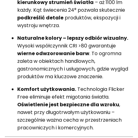
kierunkowy strumień światła
– aż 1100 lm
każdy. Kąt świecenia 24° pozwala skutecznie
podkreślić detale
produktów, ekspozycji i
wystroju wnętrza.
Naturalne kolory – lepszy odbiór wizualny.
Wysoki współczynnik CRI >80 gwarantuje
wierne odwzorowanie barw
. To ogromna
zaleta w obiektach handlowych,
gastronomicznych i usługowych, gdzie wygląd
produktów ma kluczowe znaczenie.
Komfort użytkowania.
Technologia Flicker
Free eliminuje efekt migotania światła.
Oświetlenie jest bezpieczne dla wzroku
,
nawet przy długotrwałym użytkowaniu –
szczególnie ważna cecha w przestrzeniach
pracowniczych i komercyjnych.