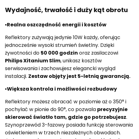
Wydajność, trwałość i duży kąt obrotu
▪️Realna oszczędność energii i kosztów
Reflektory zużywają jedynie 10W każdy, oferując
jednocześnie wysoki strumień świetlny. Dzięki
żywotności do
50 000 godzin
oraz zasilaczowi
Philips Xitanium Slim
, unikasz kosztów
serwisowania i zachowujesz elegancki wygląd
instalacji.
Zestaw objęty jest 5-letnią gwarancją.
▪️
Większa kontrola i możliwości rozbudowy
Reflektory możesz obracać w poziomie aż o 350° i
pochylać w pionie do 90°, co pozwala
precyzyjnie
skierować światło tam, gdzie go potrzebujesz
.
Szynoprzewód 3-fazowy posiada funkcję sterowania
oświetleniem w trzech niezależnych obwodach.