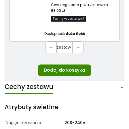
Cena regularna poza zestawem:
69,00 zł
Taniej w zestawie!
Dostępność:
duża ilość
zestaw
Dodaj do koszyka
Cechy zestawu
Atrybuty świetlne
Napięcie zasilania
200-240V