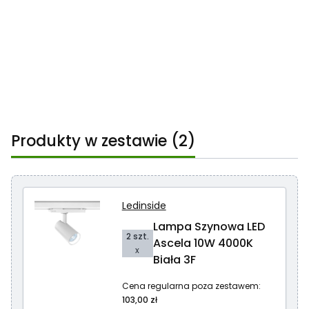
Produkty w zestawie (2)
Ledinside
Lampa Szynowa LED
2 szt.
Ascela 10W 4000K
x
Biała 3F
Cena regularna poza zestawem:
103,00 zł