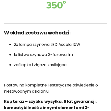
W skład zestawu wchodzi:
2x lampa szynowa LED Ascela 10W
1x listwa szynowa 3-fazowa 1m
zaślepka i złącze zasilające
Postaw na kompletne i estetyczne oświetlenie o
niezawodnym działaniu.
Kup teraz – szybka wysyłka, 5 lat gwarancji,
kompatybilność z innymi elementami 3-