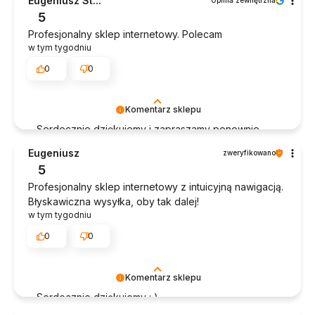
Eugeniusz St...
Opinia zewnętrzna
5
Profesjonalny sklep internetowy. Polecam
w tym tygodniu
0
0
Komentarz sklepu
Serdecznie dziękujemy i zapraszamy ponownie.
Eugeniusz
zweryfikowano
5
Profesjonalny sklep internetowy z intuicyjną nawigacją.
Błyskawiczna wysyłka, oby tak dalej!
w tym tygodniu
0
0
Komentarz sklepu
Serdecznie dziękujemy : )