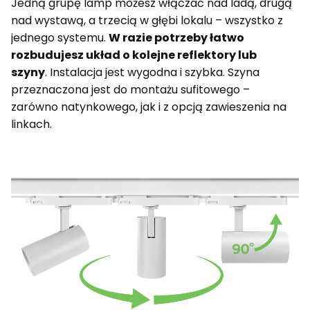
Jedną grupę lamp możesz włączać nad ladą, drugą
nad wystawą, a trzecią w głębi lokalu – wszystko z
jednego systemu.
W razie potrzeby łatwo
rozbudujesz układ o kolejne reflektory lub
szyny
. Instalacja jest wygodna i szybka. Szyna
przeznaczona jest do montażu sufitowego –
zarówno natynkowego, jak i z opcją zawieszenia na
linkach.