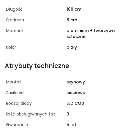
Długość
100 cm
Średnica
6 cm
Materiał
aluminium + tworzywo
sztuczne
Kolor
biały
Atrybuty techniczne
Montaż
szynowy
Zasilanie
sieciowe
Rodzaj diody
LED COB
Ilość obsługiwanych faz
3
Gwarancja
5 lat