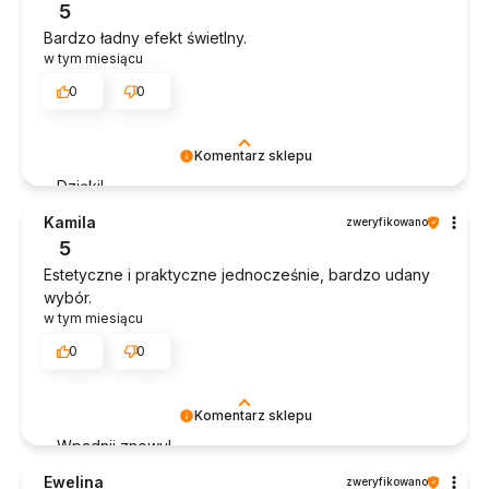
5
Bardzo ładny efekt świetlny.
w tym miesiącu
0
0
Komentarz sklepu
Dzięki!
Kamila
zweryfikowano
5
Estetyczne i praktyczne jednocześnie, bardzo udany
wybór.
w tym miesiącu
0
0
Komentarz sklepu
Wpadnij znowu!
Ewelina
zweryfikowano