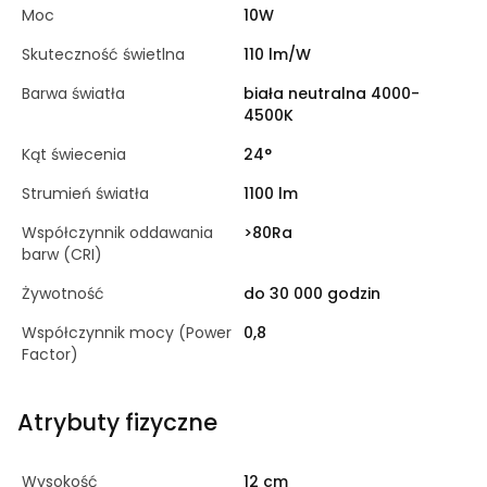
Moc
10W
Skuteczność świetlna
110 lm/W
Barwa światła
biała neutralna 4000-
4500K
Kąt świecenia
24°
Strumień światła
1100 lm
Współczynnik oddawania
>80Ra
barw (CRI)
Żywotność
do 30 000 godzin
Współczynnik mocy (Power
0,8
Factor)
Atrybuty fizyczne
Wysokość
12 cm