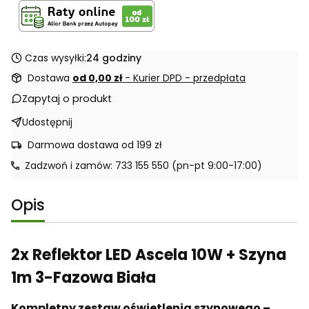
Czas wysyłki:
24 godziny
Dostawa
od 0,00 zł
- Kurier DPD - przedpłata
Zapytaj o produkt
Udostępnij
Darmowa dostawa od 199 zł
Zadzwoń i zamów: 733 155 550 (pn-pt 9:00-17:00)
Opis
2x Reflektor LED Ascela 10W + Szyna
1m 3-Fazowa Biała
Kompletny
zestaw
oświetlenia szynowego –