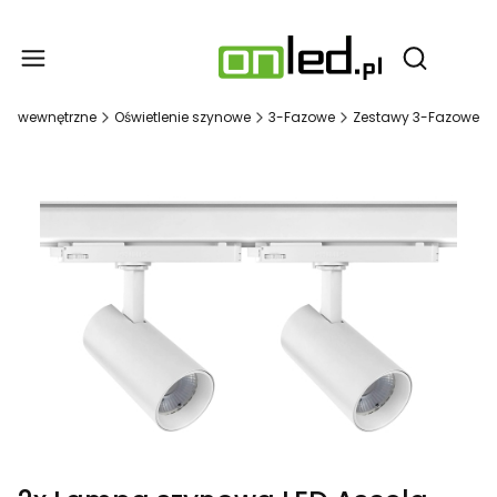
Produ
Otwórz wy
nie wewnętrzne
Oświetlenie szynowe
3-Fazowe
Zestawy 3-Fazowe