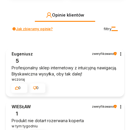
Opinie klientów
Jak zbieramy opinie?
filtry
Eugeniusz
zweryfikowano
5
Profesjonalny sklep internetowy z intuicyjną nawigacją.
Błyskawiczna wysyłka, oby tak dalej!
wczoraj
0
0
WIESŁAW
zweryfikowano
1
Produkt nie dotarł rozerwana koperta
w tym tygodniu