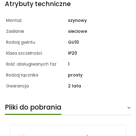
Atrybuty techniczne
Montaż
szynowy
Zasilanie
sieciowe
Rodzaj gwintu
GU10
Klasa szczelności
IP20
Ilość obsługiwanych faz
1
Rodzaj łącznika
prosty
Gwarancja
2 lata
Pliki do pobrania