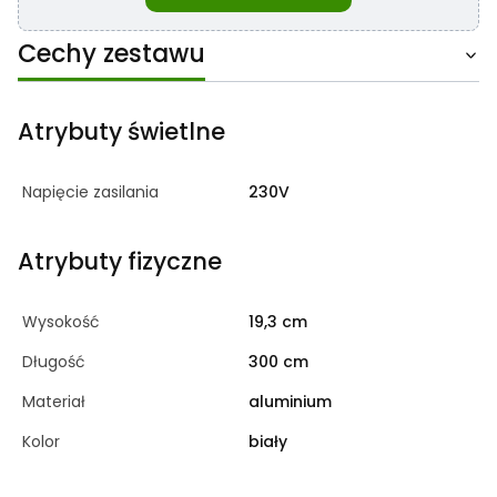
Cechy zestawu
Atrybuty świetlne
Napięcie zasilania
230V
Atrybuty fizyczne
Wysokość
19,3 cm
Długość
300 cm
Materiał
aluminium
Kolor
biały