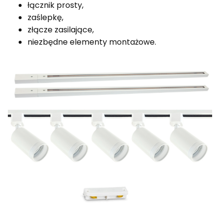
łącznik prosty,
zaślepkę,
złącze zasilające,
niezbędne elementy montażowe.