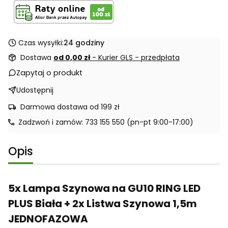
Czas wysyłki:
24 godziny
Dostawa
od 0,00 zł
- Kurier GLS - przedpłata
Zapytaj o produkt
Udostępnij
Darmowa dostawa od 199 zł
Zadzwoń i zamów: 733 155 550 (pn-pt 9:00-17:00)
Opis
5x Lampa Szynowa na GU10 RING LED
PLUS Biała + 2x Listwa Szynowa 1,5m
JEDNOFAZOWA