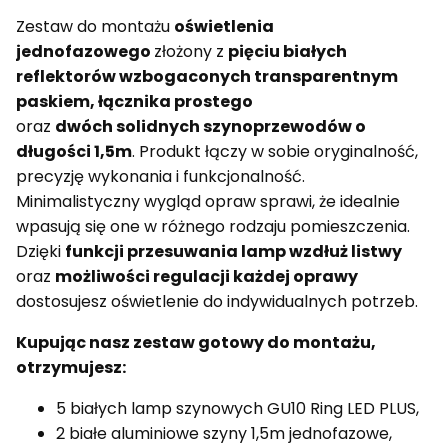
Zestaw do montażu
oświetlenia
jednofazowego
złożony z
pięciu białych
reflektorów wzbogaconych transparentnym
paskiem, łącznika prostego
oraz
dwóch solidnych szynoprzewodów o
długości 1,5m
. Produkt łączy w sobie oryginalność,
precyzję wykonania i funkcjonalność.
Minimalistyczny wygląd opraw sprawi, że idealnie
wpasują się one w różnego rodzaju pomieszczenia.
Dzięki
funkcji przesuwania lamp wzdłuż listwy
oraz
możliwości regulacji każdej oprawy
dostosujesz oświetlenie do indywidualnych potrzeb.
Kupując nasz zestaw gotowy do montażu,
otrzymujesz:
5 białych lamp szynowych GU10 Ring LED PLUS,
2 białe aluminiowe szyny 1,5m jednofazowe,