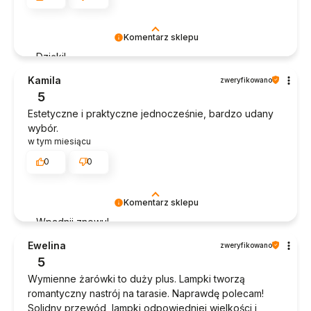
Komentarz sklepu
Dzięki!
Kamila
zweryfikowano
5
Estetyczne i praktyczne jednocześnie, bardzo udany
wybór.
w tym miesiącu
0
0
Komentarz sklepu
Wpadnij znowu!
Ewelina
zweryfikowano
5
Wymienne żarówki to duży plus. Lampki tworzą
romantyczny nastrój na tarasie. Naprawdę polecam!
Solidny przewód, lampki odpowiedniej wielkości i