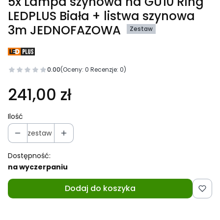
5x Lampa szynowa na GU10 Ring
LEDPLUS Biała + listwa szynowa
3m JEDNOFAZOWA
Zestaw
0.00
(Oceny: 0 Recenzje: 0)
241,00 zł
Ilość
zestaw
Dostępność:
na wyczerpaniu
Dodaj do koszyka