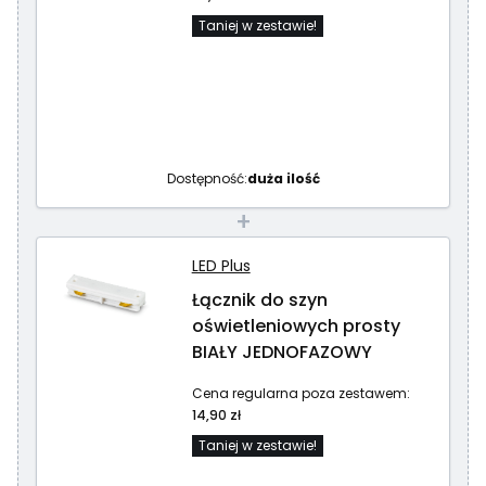
Taniej w zestawie!
Dostępność:
duża ilość
+
LED Plus
Łącznik do szyn
oświetleniowych prosty
BIAŁY JEDNOFAZOWY
Cena regularna poza zestawem:
14,90 zł
Taniej w zestawie!