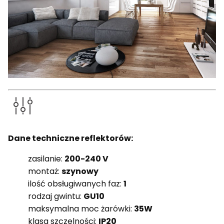
Dane techniczne reflektorów:
zasilanie:
200-240 V
montaż:
szynowy
ilość obsługiwanych faz:
1
rodzaj gwintu:
GU10
maksymalna moc żarówki:
35W
klasa szczelności:
IP20