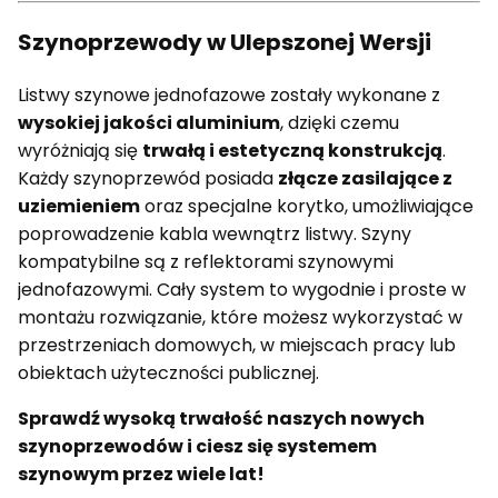
Szynoprzewody w Ulepszonej Wersji
Listwy szynowe jednofazowe zostały wykonane z
wysokiej jakości aluminium
, dzięki czemu
wyróżniają się
trwałą i estetyczną konstrukcją
.
Każdy szynoprzewód posiada
złącze zasilające z
uziemieniem
oraz specjalne korytko, umożliwiające
poprowadzenie kabla wewnątrz listwy. Szyny
kompatybilne są z reflektorami szynowymi
jednofazowymi. Cały system to wygodnie i proste w
montażu rozwiązanie, które możesz wykorzystać w
przestrzeniach domowych, w miejscach pracy lub
obiektach użyteczności publicznej.
Sprawdź wysoką trwałość naszych nowych
szynoprzewodów i ciesz się systemem
szynowym przez wiele lat!