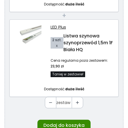
Dostępność:
duża ilość
+
LED Plus
Listwa szynowa
2 szt.
szynoprzewód 1,5m 1F
x
Biała HQ
Cena regularna poza zestawem:
23,90 zł
Taniej w zestawie!
Dostępność:
duża ilość
zestaw
Dodaj do koszyka