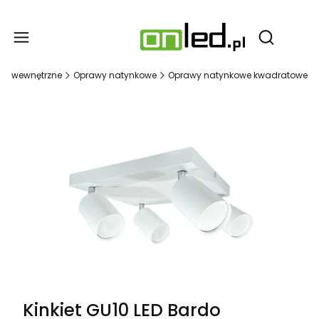
Produ
Otwórz wy
nie wewnętrzne
Oprawy natynkowe
Oprawy natynkowe kwadratowe
Kinkiet GU10 LED Bardo