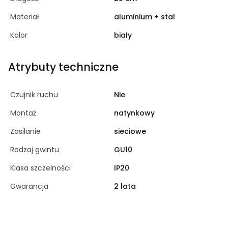
Materiał
aluminium + stal
Kolor
biały
Atrybuty techniczne
Czujnik ruchu
Nie
Montaż
natynkowy
Zasilanie
sieciowe
Rodzaj gwintu
GU10
Klasa szczelności
IP20
Gwarancja
2 lata