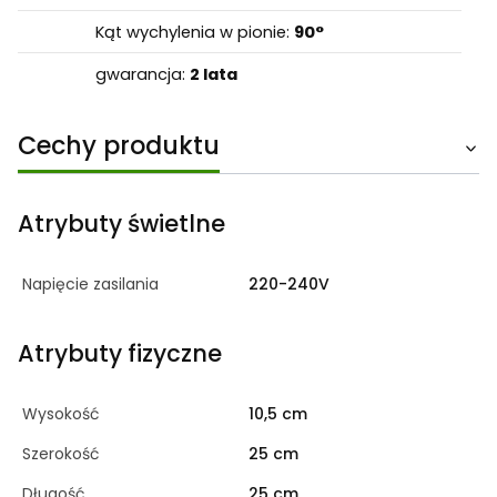
Kąt wychylenia w pionie:
90°
gwarancja:
2 lata
Cechy produktu
Atrybuty świetlne
Napięcie zasilania
220-240V
Atrybuty fizyczne
Wysokość
10,5 cm
Szerokość
25 cm
Długość
25 cm