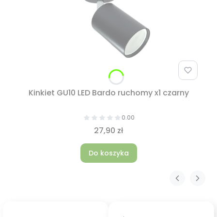
Kinkiet GU10 LED Bardo ruchomy x1 czarny
0.00
27,90 zł
Do koszyka