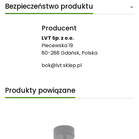
Bezpieczeństwo produktu
Producent
LVT Sp. z o.o.
Piecewska 19
80-288 Gdańsk, Polska
bok@lvt.sklep.pl
Produkty powiązane