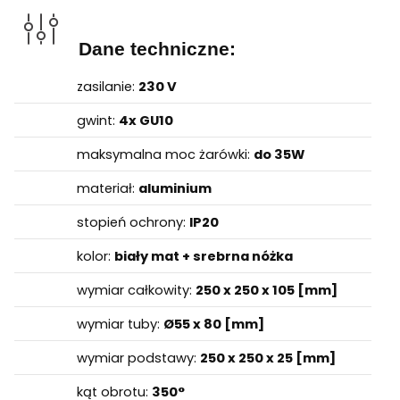
Dane techniczne:
zasilanie:
230 V
gwint:
4x GU10
maksymalna moc żarówki:
do 35W
materiał:
aluminium
stopień ochrony:
IP20
kolor:
biały mat + srebrna nóżka
wymiar całkowity:
250 x 250 x 105 [mm]
wymiar tuby:
Ø55 x 80 [mm]
wymiar podstawy:
250 x 250 x 25 [mm]
kąt obrotu:
350°