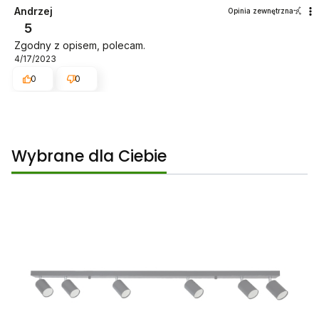
Andrzej
Opinia zewnętrzna
5
Zgodny z opisem, polecam.
4/17/2023
0
0
Wybrane dla Ciebie