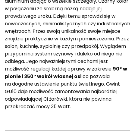
aluminium dbając o wszelkie szczegóły. Czarny kolor
w połączeniu ze srebrną nóżką nadaje jej
prawdziwego uroku. Dzięki temu sprawdzi się w
nowoczesnych, minimalistycznych czy industrialnych
wnętrzach. Przez swoją unikalność swoje miejsce
znajdzie praktycznie w każdym pomieszczeniu. Przez
salon, kuchnię, sypialnię czy przedpokój. Wyglądem
przypomina system szynowy i daleko od niego nie
odbiega. Jego najważniejszymi cechami jest
możliwość regulacji każdej oprawy w zakresie
90° w
pionie i 350° wokół własnej osi
co pozwala
na dogodne ustawienie punktu świetlnego. Gwint
GU10 daje możliwość zamontowania najbardziej
odpowiadającej Ci żarówki, która nie powinna
przekraczać mocy 35 Watt.