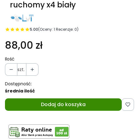
ruchomy x4 biały
5.00
(Oceny: 1 Recenzje: 0)
88,00 zł
Ilość
szt.
Dostępność:
średnia ilość
Dodaj do koszyka