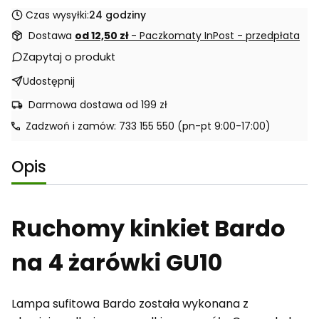
Czas wysyłki:
24 godziny
Dostawa
od 12,50 zł
- Paczkomaty InPost - przedpłata
Zapytaj o produkt
Udostępnij
Darmowa dostawa od 199 zł
Zadzwoń i zamów: 733 155 550 (pn-pt 9:00-17:00)
Opis
Ruchomy kinkiet Bardo
na 4 żarówki GU10
Lampa sufitowa Bardo została wykonana z