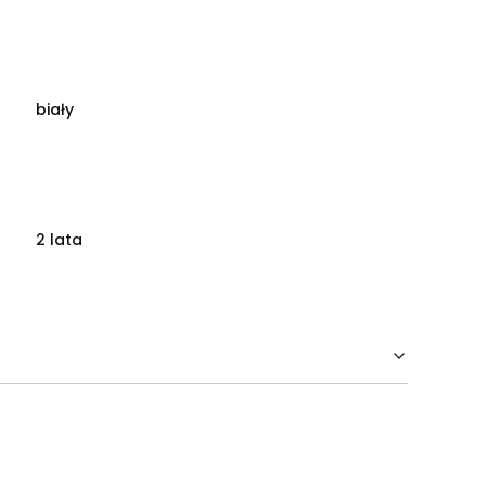
biały
2 lata