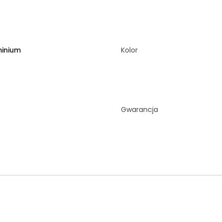
minium
Kolor
Gwarancja