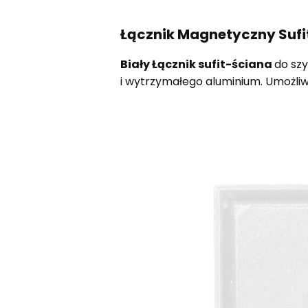
Łącznik Magnetyczny Sufit
Biały Łącznik sufit-ściana
do sz
i wytrzymałego aluminium. Umożliw