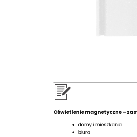
Oświetlenie magnetyczne – zas
domy i mieszkania
biura