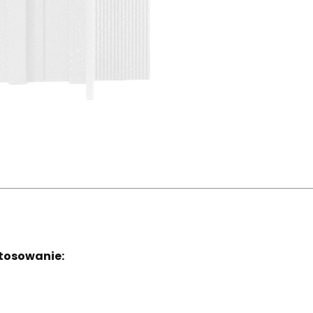
tosowanie: