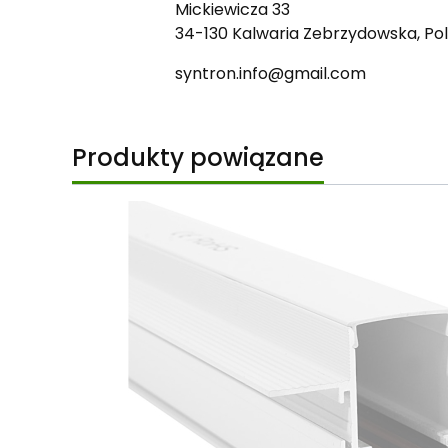
Mickiewicza 33
34-130 Kalwaria Zebrzydowska, Po
syntron.info@gmail.com
Produkty powiązane