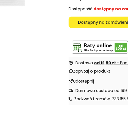
Dostępność:
dostępny na z
Dostępny na zamówieni
Dostawa
od 12,50 zł
- Pac
Zapytaj o produkt
Udostępnij
Darmowa dostawa od 199 
Zadzwoń i zamów: 733 155 