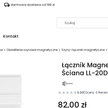
darmowa dostawa od 199 zł
Kontakt
we
Oświetlenie szynowe magnetyczne
Szyny i łączniki magnetyczne
Łącznik Magne
Ściana LL-20D 
0.00
(Oceny: 0 Recenz
82,00 zł