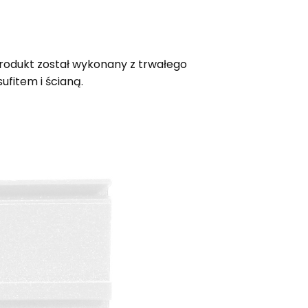
Produkt został wykonany z trwałego
fitem i ścianą.