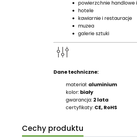
powierzchnie handlowe 
hotele
kawiarnie i restauracje
muzea
galerie sztuki
Dane techniczne:
materiał:
aluminium
kolor:
biały
gwarancja:
2 lata
certyfikaty:
CE, RoHS
Cechy produktu