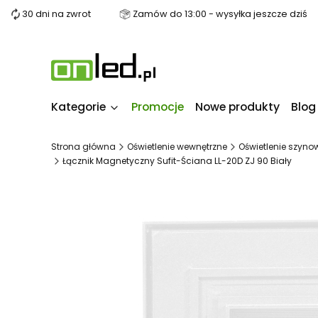
30 dni na zwrot
Zamów do 13:00 - wysyłka jeszcze dziś
Kategorie
Promocje
Nowe produkty
Blog
Strona główna
Oświetlenie wewnętrzne
Oświetlenie szyno
Łącznik Magnetyczny Sufit-Ściana LL-20D ZJ 90 Biały