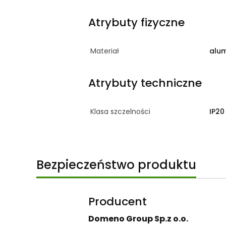
Atrybuty fizyczne
Materiał
alu
Atrybuty techniczne
Klasa szczelności
IP20
Bezpieczeństwo produktu
Producent
Domeno Group Sp.z o.o.