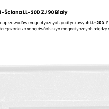
-Ściana LL-20D ZJ 90 Biały
ynoprzewodów magnetycznych podtynkowych
LL-20D
. 
ia łączenie ze sobą dwóch szyn magnetycznych między su