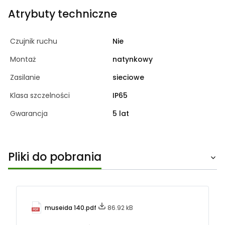
Atrybuty techniczne
Czujnik ruchu
Nie
Montaż
natynkowy
Zasilanie
sieciowe
Klasa szczelności
IP65
Gwarancja
5 lat
Pliki do pobrania
museida 140.pdf
86.92 kB