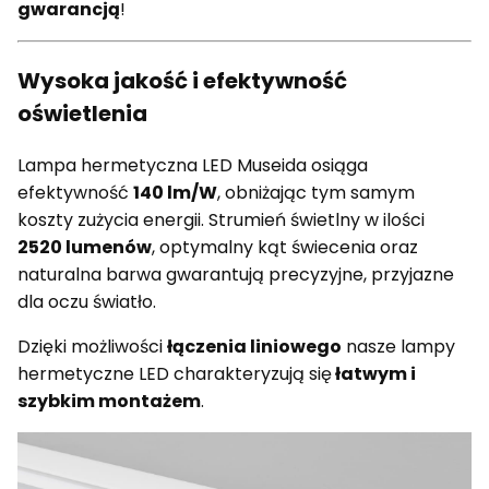
gwarancją
!
Wysoka jakość i efektywność
oświetlenia
Lampa hermetyczna LED Museida osiąga
efektywność
140 lm/W
, obniżając tym samym
koszty zużycia energii. Strumień świetlny w ilości
2520 lumenów
, optymalny kąt świecenia oraz
naturalna barwa gwarantują precyzyjne, przyjazne
dla oczu światło.
Dzięki możliwości
łączenia liniowego
nasze lampy
hermetyczne LED charakteryzują się
łatwym i
szybkim montażem
.