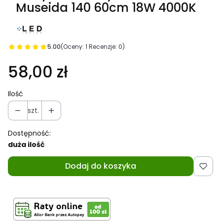
Museida 140 60cm 18W 4000K
5.00
(Oceny: 1 Recenzje: 0)
58,00 zł
Ilość
szt.
Dostępność:
duża ilość
Dodaj do koszyka