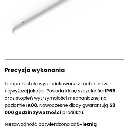
Precyzja wykonania
Lampa została wyprodukowana z materiałów
najwyższej jakości. Posiada klasę szczelności
IP65
oraz stopień wytrzymałości mechanicznej na
poziomie
IK08
. Nowoczesne diody gwarantują
50
000 godzin żywotności
produktu.
Niezawodność potwierdzona aż
5-letnią