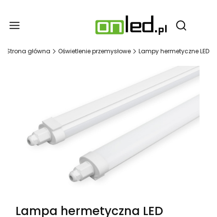
Produ
Otwórz wy
Strona główna
Oświetlenie przemysłowe
Lampy hermetyczne LED
Lampa hermetyczna LED