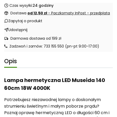
Czas wysyłki:
24 godziny
Dostawa
od 12,50 zł
- Paczkomaty InPost - przedpłata
Zapytaj o produkt
Udostępnij
Darmowa dostawa od 199 zł
Zadzwoń i zamów: 733 155 550 (pn-pt 9:00-17:00)
Opis
Lampa hermetyczna LED Museida 140
60cm 18W 4000K
Potrzebujesz niezawodnej lampy o doskonałym
strumieniu świetlnym i małym poborze prądu?
Poznaj oprawę hermetyczną LED o długości 60 cm i