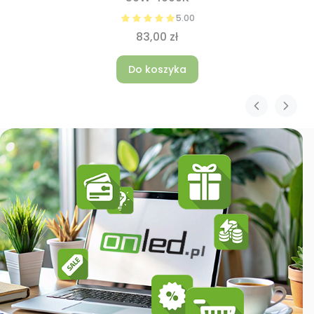
5.00
83,00 zł
Do koszyka