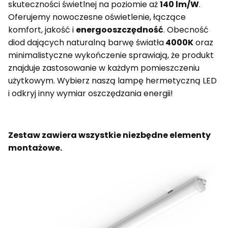
skuteczności świetlnej na poziomie aż
140 lm/W
.
Oferujemy nowoczesne oświetlenie, łączące
komfort, jakość i
energooszczędność
. Obecność
diod dających naturalną barwę światła
4000K
oraz
minimalistyczne wykończenie sprawiają, że produkt
znajduje zastosowanie w każdym pomieszczeniu
użytkowym. Wybierz naszą lampę hermetyczną LED
i odkryj inny wymiar oszczędzania energii!
Zestaw zawiera wszystkie niezbędne elementy
montażowe.