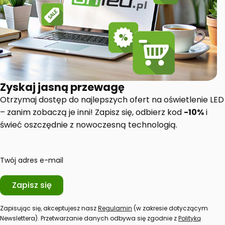
Zyskaj jasną przewagę
Otrzymaj dostęp do najlepszych ofert na oświetlenie LED
– zanim zobaczą je inni! Zapisz się, odbierz kod
-10%
i
świeć oszczędnie z nowoczesną technologią.
Twój adres e-mail
Zapisz się
Zapisując się, akceptujesz nasz
Regulamin
(w zakresie dotyczącym
Newslettera). Przetwarzanie danych odbywa się zgodnie z
Polityką