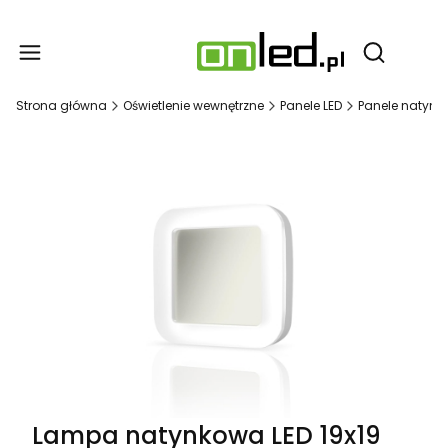
Produ
Otwórz wy
Strona główna
Oświetlenie wewnętrzne
Panele LED
Panele natynk
Lampa natynkowa LED 19x19