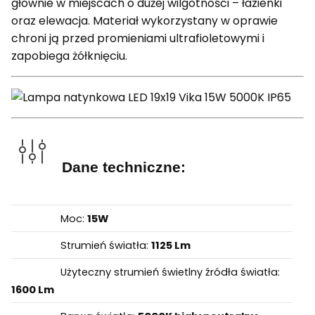
głównie w miejscach o dużej wilgotności – łazienki
oraz elewacja. Materiał wykorzystany w oprawie
chroni ją przed promieniami ultrafioletowymi i
zapobiega żółknięciu.
Dane techniczne:
Moc:
15W
Strumień światła:
1125 Lm
Użyteczny strumień świetlny źródła światła:
1600 Lm