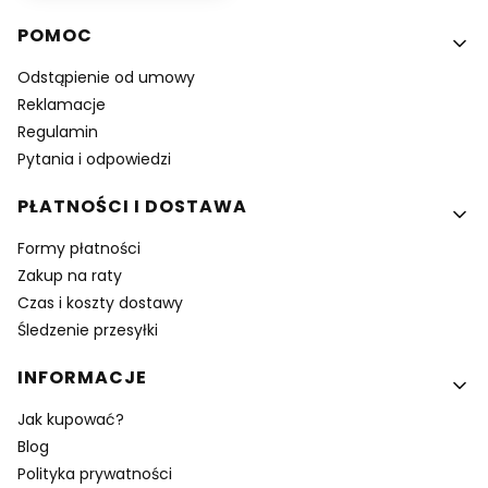
Linki w stopce
POMOC
Odstąpienie od umowy
Reklamacje
Regulamin
Pytania i odpowiedzi
PŁATNOŚCI I DOSTAWA
Formy płatności
Zakup na raty
Czas i koszty dostawy
Śledzenie przesyłki
INFORMACJE
Jak kupować?
Blog
Polityka prywatności