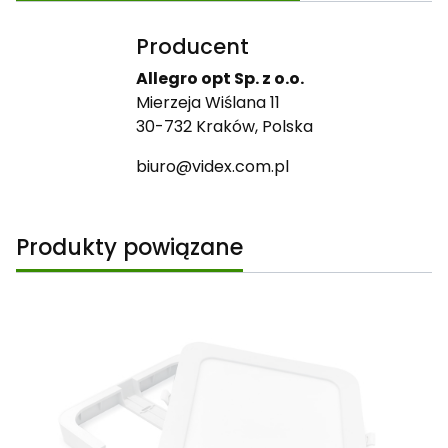
Producent
Allegro opt Sp. z o.o.
Mierzeja Wiślana 11
30-732 Kraków, Polska
biuro@videx.com.pl
Produkty powiązane