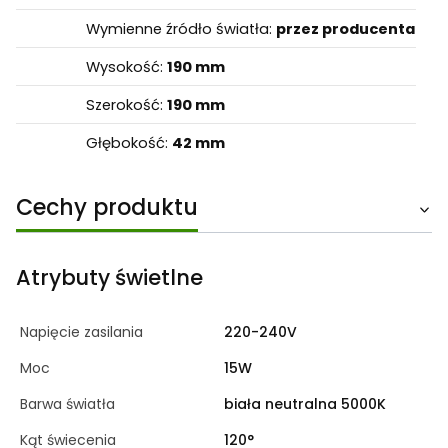
Wymienne źródło światła:
przez producenta
Wysokość:
190 mm
Szerokość:
190 mm
Głębokość:
42 mm
Cechy produktu
Atrybuty świetlne
Napięcie zasilania
220-240V
Moc
15W
Barwa światła
biała neutralna 5000K
Kąt świecenia
120°