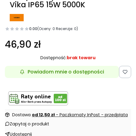
Vika IP65 15W 5000K
0.00
(Oceny: 0 Recenzje: 0)
46,90 zł
Dostępność:
brak towaru
Powiadom mnie o dostępności
Dostawa
od 12,50 zł
- Paczkomaty InPost - przedpłata
Zapytaj o produkt
Udostępnij