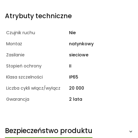
Atrybuty techniczne
Czujnik ruchu
Nie
Montaż
natynkowy
Zasilanie
sieciowe
Stopień ochrony
II
Klasa szczelności
IP65
Liczba cykli włącz/wyłącz
20 000
Gwarancja
2 lata
Bezpieczeństwo produktu