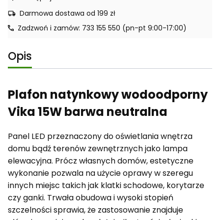
Darmowa dostawa od 199 zł
Zadzwoń i zamów: 733 155 550 (pn-pt 9:00-17:00)
Opis
Plafon natynkowy wodoodporny
Vika 15W barwa neutralna
Panel LED przeznaczony do oświetlania wnętrza
domu bądź terenów zewnętrznych jako lampa
elewacyjna. Prócz własnych domów, estetyczne
wykonanie pozwala na użycie oprawy w szeregu
innych miejsc takich jak klatki schodowe, korytarze
czy ganki. Trwała obudowa i wysoki stopień
szczelności sprawia, że zastosowanie znajduje