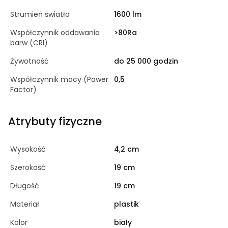
Strumień światła
1600 lm
Współczynnik oddawania
>80Ra
barw (CRI)
Żywotność
do 25 000 godzin
Współczynnik mocy (Power
0,5
Factor)
Atrybuty fizyczne
Wysokość
4,2 cm
Szerokość
19 cm
Długość
19 cm
Materiał
plastik
Kolor
biały