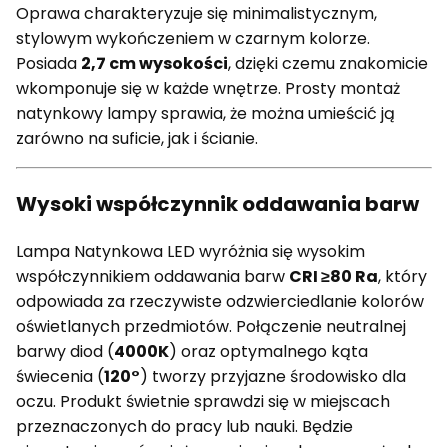
Oprawa charakteryzuje się minimalistycznym,
stylowym wykończeniem w czarnym kolorze.
Posiada
2,7 cm wysokości
, dzięki czemu znakomicie
wkomponuje się w każde wnętrze. Prosty montaż
natynkowy lampy sprawia, że można umieścić ją
zarówno na suficie, jak i ścianie.
Wysoki współczynnik oddawania barw
Lampa Natynkowa LED wyróżnia się wysokim
współczynnikiem oddawania barw
CRI ≥80 Ra
, który
odpowiada za rzeczywiste odzwierciedlanie kolorów
oświetlanych przedmiotów. Połączenie neutralnej
barwy diod (
4000K
) oraz optymalnego kąta
świecenia (
120°
) tworzy przyjazne środowisko dla
oczu. Produkt świetnie sprawdzi się w miejscach
przeznaczonych do pracy lub nauki. Będzie