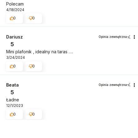
Polecam
4/18/2024
0
0
Dariusz
Opinia zewnętrzna
5
Mini plafonik , idealny na taras ….
3/24/2024
0
0
Beata
Opinia zewnętrzna
5
Ładne
12/1/2023
0
0