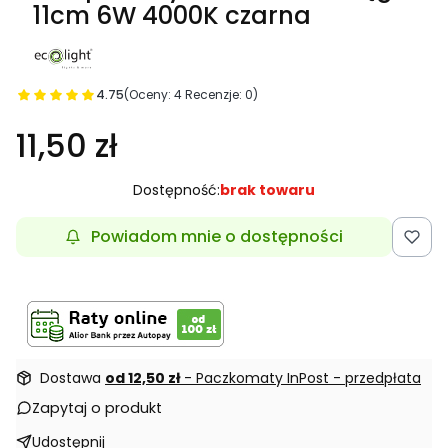
11cm 6W 4000K czarna
4.75
(Oceny: 4 Recenzje: 0)
11,50 zł
Dostępność:
brak towaru
Powiadom mnie o dostępności
Dostawa
od 12,50 zł
- Paczkomaty InPost - przedpłata
Zapytaj o produkt
Udostępnij