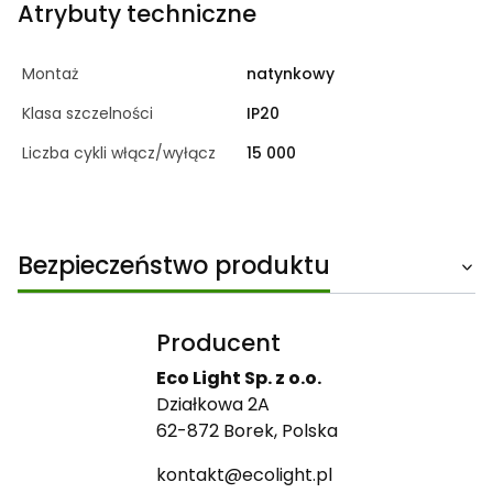
Atrybuty techniczne
Montaż
natynkowy
Klasa szczelności
IP20
Liczba cykli włącz/wyłącz
15 000
Bezpieczeństwo produktu
Producent
Eco Light Sp. z o.o.
Działkowa 2A
62-872 Borek, Polska
kontakt@ecolight.pl