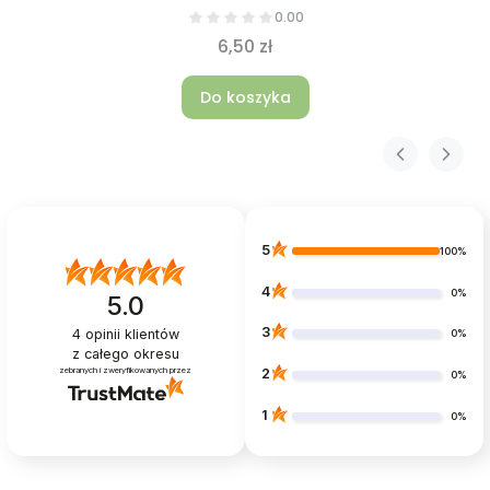
0.00
6,50 zł
Do koszyka
5
100%
4
0%
5.0
3
4
opinii klientów
0%
z całego okresu
zebranych i zweryfikowanych przez
2
0%
1
0%