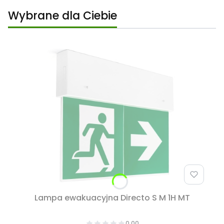
Wybrane dla Ciebie
Lampa ewakuacyjna Directo S M 1H MT
0.00