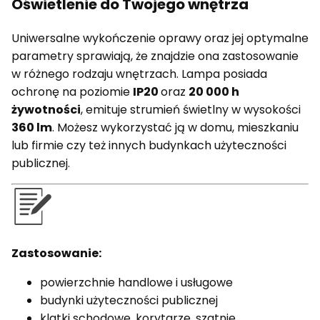
Oświetlenie do Twojego wnętrza
Uniwersalne wykończenie oprawy oraz jej optymalne
parametry sprawiają, że znajdzie ona zastosowanie
w różnego rodzaju wnętrzach. Lampa posiada
ochronę na poziomie
IP20
oraz
20 000 h
żywotności
, emituje strumień świetlny w wysokości
360 lm
. Możesz wykorzystać ją w domu, mieszkaniu
lub firmie czy też innych budynkach użyteczności
publicznej.
Zastosowanie:
powierzchnie handlowe i usługowe
budynki użyteczności publicznej
klatki schodowe, korytarze, szatnie