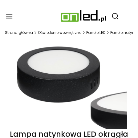
Produ
Otwórz wy
Strona główna
Oświetlenie wewnętrzne
Panele LED
Panele natynk
Lampa natynkowa LED okrągła