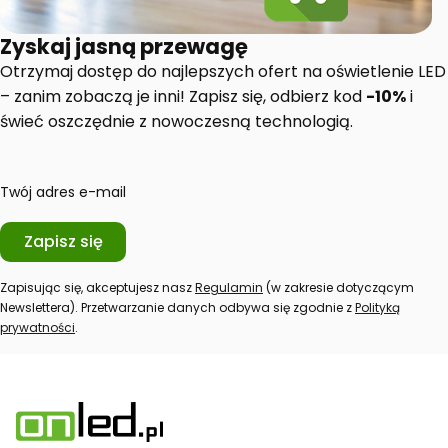
Zyskaj jasną przewagę
Otrzymaj dostęp do najlepszych ofert na oświetlenie LED
– zanim zobaczą je inni! Zapisz się, odbierz kod
-10%
i
świeć oszczędnie z nowoczesną technologią.
Twój adres e-mail
Zapisz się
Zapisując się, akceptujesz nasz
Regulamin
(w zakresie dotyczącym
Newslettera). Przetwarzanie danych odbywa się zgodnie z
Polityką
prywatności
.