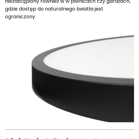
niezastąpiony również w w piwnicach czy garażach,
gdzie dostęp do naturalnego światła jest
ograniczony.