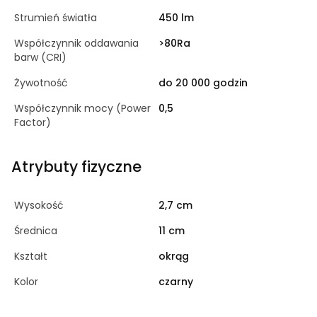
Strumień światła
450 lm
Współczynnik oddawania
>80Ra
barw (CRI)
Żywotność
do 20 000 godzin
Współczynnik mocy (Power
0,5
Factor)
Atrybuty fizyczne
Wysokość
2,7 cm
Średnica
11 cm
Kształt
okrąg
Kolor
czarny