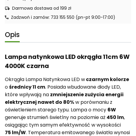
Darmowa dostawa od 199 zł
Zadzwoń i zamów: 733 155 550 (pn-pt 9:00-17:00)
Opis
Lampa natynkowa LED okrągła 11cm 6W
4000K czarna
Okrągła Lampa Natynkowa LED w
czarnym kolorze
o
średnicy 11 cm
. Posiada wbudowane diody LED,
które wpływają na
zmniejszenie zużycia energii
elektrycznej nawet do 80%
w porównaniu z
oświetleniem starego typu. Lampa o mocy
6W
generuje strumień świetlny na poziomie aż
450 lm
,
osiągając tym samym efektywność w wysokości
75 lm/W
. Temperatura emitowanego światła wynosi