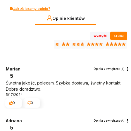
Jak zbieramy opinie?
Opinie klientów
Wyczyść
Szukaj
Marian
Opinia zewnętrzna
5
Świetna jakość, polecam. Szybka dostawa, świetny kontakt.
Dobre doradztwo.
5/17/2024
0
0
Adriana
Opinia zewnętrzna
5