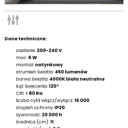
Dane techniczne:
zasilanie:
200-240 V
moc:
6 W
montaż:
natynkowy
strumień światła:
450 lumenów
barwa światła:
4000K biała neutralna
kąt świecenia:
120°
CRI:
> 80 Ra
liczba cykli włącz/wyłącz:
15 000
stopień ochrony:
IP20
żywotność:
20 000 h
średnica (cm):
11