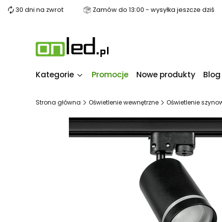
30 dni na zwrot
Zamów do 13:00 - wysyłka jeszcze dziś
Kategorie
Promocje
Nowe produkty
Blog
Strona główna
Oświetlenie wewnętrzne
Oświetlenie szyno