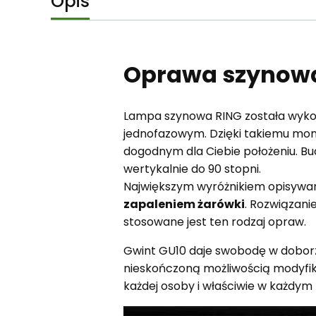
Opis
Oprawa szynowa
Lampa szynowa RING została wykon
jednofazowym. Dzięki takiemu monto
dogodnym dla Ciebie położeniu. Bu
wertykalnie do 90 stopni.
Największym wyróżnikiem opisywane
zapaleniem żarówki
. Rozwiązani
stosowane jest ten rodzaj opraw.
Gwint GU10 daje swobodę w doborz
nieskończoną możliwością modyfiko
każdej osoby i właściwie w każdym 