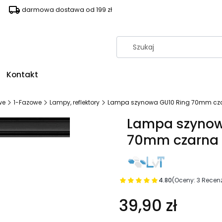
darmowa dostawa od 199 zł
Kontakt
we
1-Fazowe
Lampy, reflektory
Lampa szynowa GU10 Ring 70mm cza
Lampa szynow
70mm czarna 
4.80
(Oceny: 3 Recenz
39,90 zł