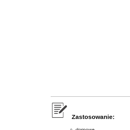
Zastosowanie:
domowe