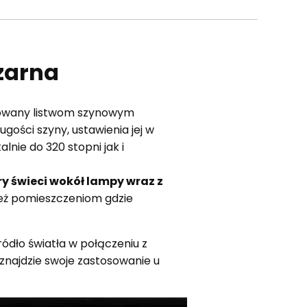
zarna
ykowany listwom szynowym
gości szyny, ustawienia jej w
nie do 320 stopni jak i
ry świeci wokół lampy wraz z
nież pomieszczeniom gdzie
dło światła w połączeniu z
znajdzie swoje zastosowanie u