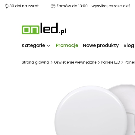
30 dni na zwrot
Zamów do 13:00 - wysyłka jeszcze dziś
Kategorie
Promocje
Nowe produkty
Blog
Strona główna
Oświetlenie wewnętrzne
Panele LED
Panel