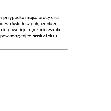
w przypadku miejsc pracy oraz
barwa światła w połączeniu ze
i nie powoduje męczenia wzroku.
dpowiadającej za
brak efektu