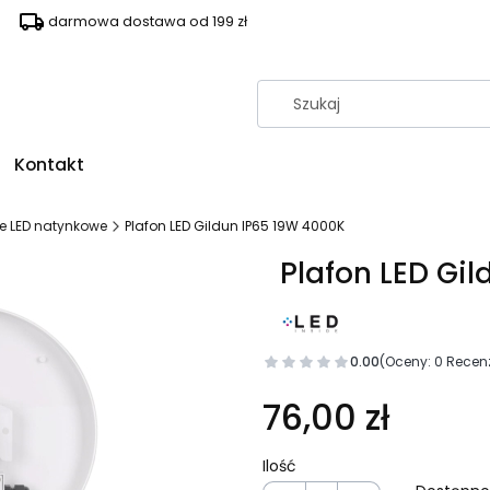
darmowa dostawa od 199 zł
Kontakt
e LED natynkowe
Plafon LED Gildun IP65 19W 4000K
Plafon LED Gi
0.00
(Oceny: 0 Recenz
76,00 zł
Ilość