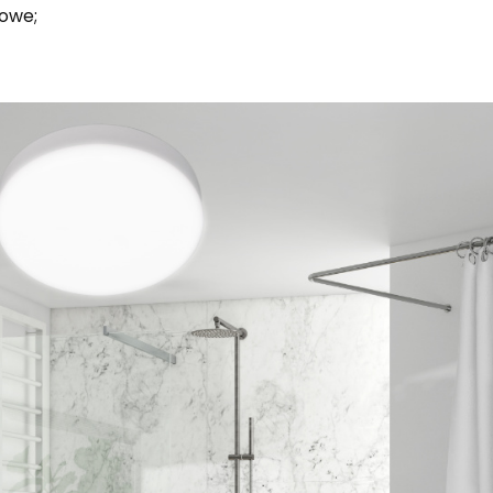
gowe;