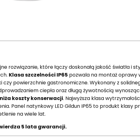
jne rozwiązanie, które łączy doskonałą jakość światła i 
ych.
Klasa szczelności IP65
pozwala na montaż oprawy
nki czy powierzchnie gastronomiczne. Wykonany z solidneg
odprowadzaniem ciepła oraz długą żywotnością wynoszą
niża koszty konserwacji
. Najwyższa klasa wytrzymałoś
enia. Panel natynkowy LED Gildun IP65 to produkt klasy p
tlenie na wiele lat.
ierdza 5 lata gwarancji.