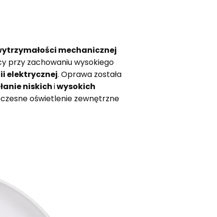
wytrzymałości mechanicznej
ocy przy zachowaniu wysokiego
i elektrycznej
. Oprawa została
łanie niskich
i
wysokich
woczesne oświetlenie zewnętrzne