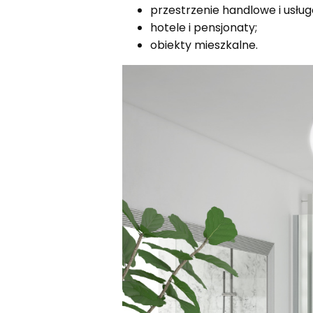
przestrzenie handlowe i usłu
hotele i pensjonaty;
obiekty mieszkalne.