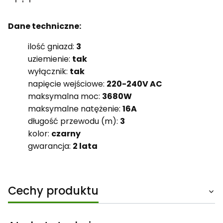
Dane techniczne:
ilość gniazd:
3
uziemienie:
tak
wyłącznik:
tak
napięcie wejściowe:
220-240V AC
maksymalna moc:
3680W
maksymalne natężenie:
16A
długość przewodu (m):
3
kolor:
czarny
gwarancja:
2 lata
Cechy produktu