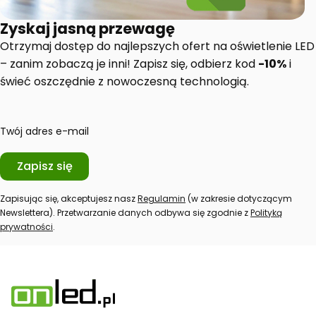
Zyskaj jasną przewagę
Otrzymaj dostęp do najlepszych ofert na oświetlenie LED
– zanim zobaczą je inni! Zapisz się, odbierz kod
-10%
i
świeć oszczędnie z nowoczesną technologią.
Twój adres e-mail
Zapisz się
Zapisując się, akceptujesz nasz
Regulamin
(w zakresie dotyczącym
Newslettera). Przetwarzanie danych odbywa się zgodnie z
Polityką
prywatności
.