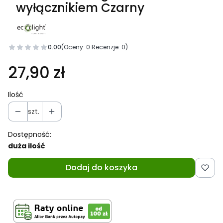
wyłącznikiem Czarny
0.00
(Oceny: 0 Recenzje: 0)
27,90 zł
Ilość
szt.
Dostępność:
duża ilość
Dodaj do koszyka