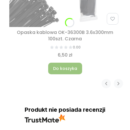
Opaska kablowa OK-36300B 3.6x300mm
100szt. Czarna
0.00
6,50 zł
Do koszyka
Produkt nie posiada recenzji