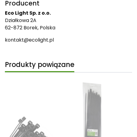
Producent
Eco Light Sp. z o.o.
Działkowa 2A
62-872 Borek, Polska
kontakt@ecolight.pl
Produkty powiązane