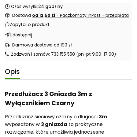
Czas wysyłki:
24 godziny
Dostawa
od 12,50 zł
- Paczkomaty InPost - przedpłata
Zapytaj o produkt
Udostępnij
Darmowa dostawa od 199 zł
Zadzwoń i zamów: 733 155 550 (pn-pt 9:00-17:00)
Opis
Przedłużacz 3 Gniazda 3m z
Wyłącznikiem Czarny
Przedłużacz sieciowy czarny o długości
3m
wyposażony w
3 gniazda
to praktyczne
rozwiązanie, które umożliwia jednoczesne