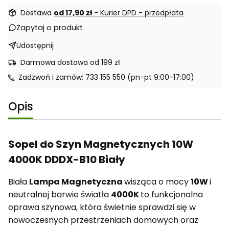
Dostawa
od 17,90 zł
- Kurier DPD - przedpłata
Zapytaj o produkt
Udostępnij
Darmowa dostawa od 199 zł
Zadzwoń i zamów: 733 155 550 (pn-pt 9:00-17:00)
Opis
Sopel do Szyn Magnetycznych 10W
4000K DDDX-B10 Biały
Biała
Lampa Magnetyczna
wisząca o mocy
10W
i
neutralnej barwie światła
4000K
to funkcjonalna
oprawa szynowa, która świetnie sprawdzi się w
nowoczesnych przestrzeniach domowych oraz