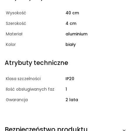
Wysokość
40 cm
Szerokość
4 cm
Materiał
aluminium
Kolor
biały
Atrybuty techniczne
Klasa szczelności
IP20
Ilość obsługiwanych faz
1
Gwarancja
2 lata
Bezpieczeństwo produktu