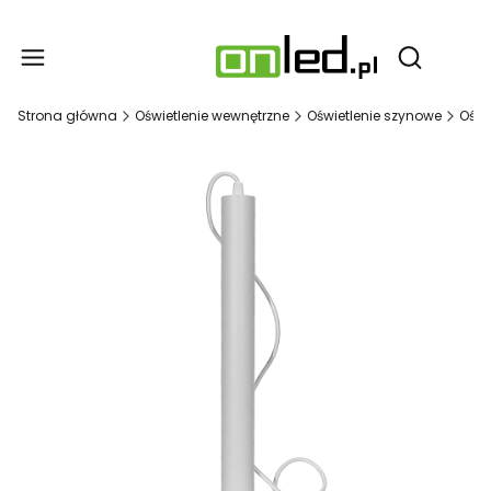
Produ
Otwórz wy
Strona główna
Oświetlenie wewnętrzne
Oświetlenie szynowe
Oświ