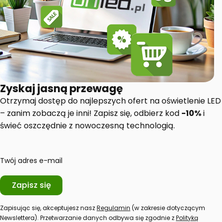
Zyskaj jasną przewagę
Otrzymaj dostęp do najlepszych ofert na oświetlenie LED
– zanim zobaczą je inni! Zapisz się, odbierz kod
-10%
i
świeć oszczędnie z nowoczesną technologią.
Twój adres e-mail
Zapisz się
Zapisując się, akceptujesz nasz
Regulamin
(w zakresie dotyczącym
Newslettera). Przetwarzanie danych odbywa się zgodnie z
Polityką