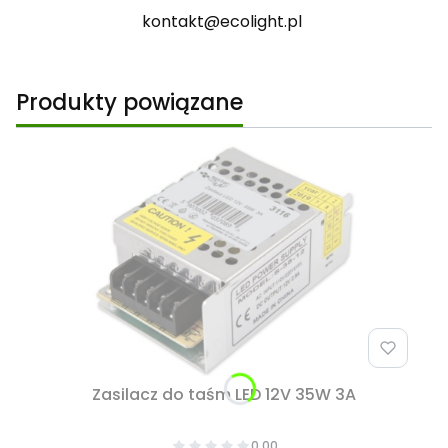
kontakt@ecolight.pl
Produkty powiązane
Zasilacz do taśm LED 12V 35W 3A
0.00