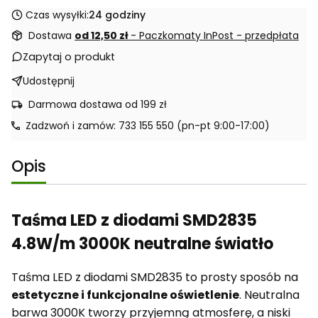
Czas wysyłki:
24 godziny
Dostawa
od 12,50 zł
- Paczkomaty InPost - przedpłata
Zapytaj o produkt
Udostępnij
Darmowa dostawa od 199 zł
Zadzwoń i zamów: 733 155 550 (pn-pt 9:00-17:00)
Opis
Taśma LED z diodami SMD2835
4.8W/m 3000K neutralne światło
Taśma LED z diodami SMD2835 to prosty sposób na
estetyczne i funkcjonalne oświetlenie
. Neutralna
barwa 3000K tworzy przyjemną atmosferę, a niski