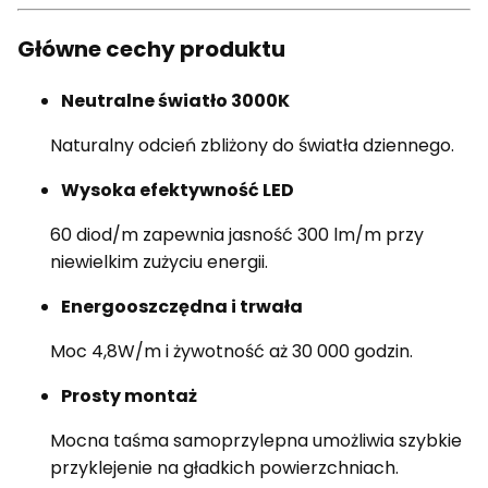
Główne cechy produktu
Neutralne światło 3000K
Naturalny odcień zbliżony do światła dziennego.
Wysoka efektywność LED
60 diod/m zapewnia jasność 300 lm/m przy
niewielkim zużyciu energii.
Energooszczędna i trwała
Moc 4,8W/m i żywotność aż 30 000 godzin.
Prosty montaż
Mocna taśma samoprzylepna umożliwia szybkie
przyklejenie na gładkich powierzchniach.