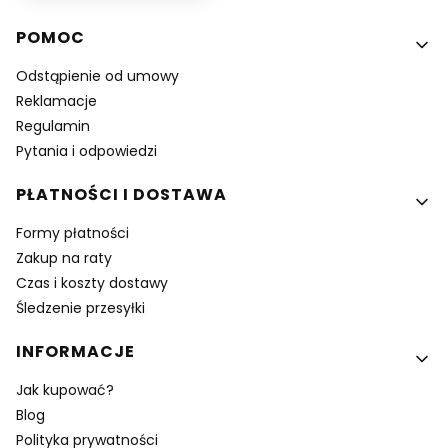
Linki w stopce
POMOC
Odstąpienie od umowy
Reklamacje
Regulamin
Pytania i odpowiedzi
PŁATNOŚCI I DOSTAWA
Formy płatności
Zakup na raty
Czas i koszty dostawy
Śledzenie przesyłki
INFORMACJE
Jak kupować?
Blog
Polityka prywatności