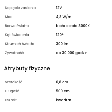
Napięcie zasilania
12V
Moc
4,8 W/m
Barwa światła
biała ciepła 3000K
Kąt świecenia
120°
Strumień światła
300 lm
Żywotność
do 30 000 godzin
Atrybuty fizyczne
Szerokość
0,8 cm
Długość
500 cm
Kształt
kwadrat