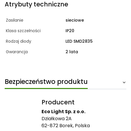
Atrybuty techniczne
Zasilanie
sieciowe
Klasa szczelności
IP20
Rodzaj diody
LED SMD2835
Gwarancja
2 lata
Bezpieczeństwo produktu
Producent
Eco Light Sp. z o.o.
Działkowa 2A
62-872 Borek, Polska