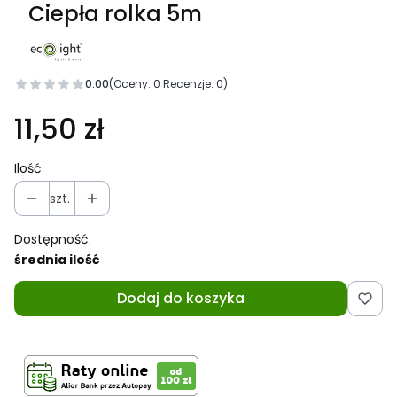
Ciepła rolka 5m
0.00
(Oceny: 0 Recenzje: 0)
11,50 zł
Ilość
szt.
Dostępność:
średnia ilość
Dodaj do koszyka