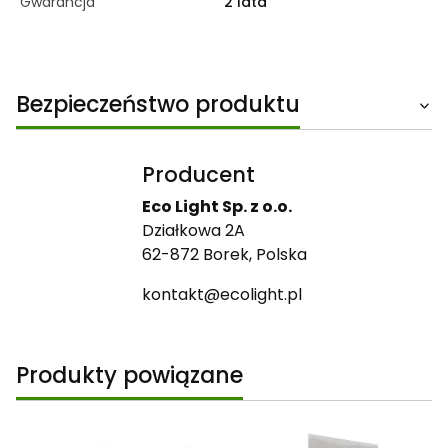
Gwarancja
2 lata
Bezpieczeństwo produktu
Producent
Eco Light Sp. z o.o.
Działkowa 2A
62-872 Borek, Polska
kontakt@ecolight.pl
Produkty powiązane