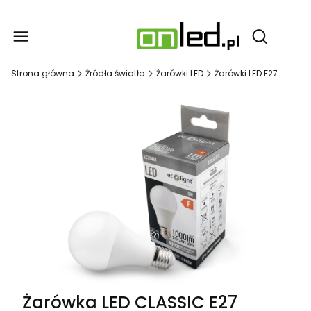
Produ
Otwórz wy
Strona główna
Źródła światła
Żarówki LED
Żarówki LED E27
Żarówka LED CLASSIC E27