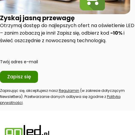
Zyskaj jasną przewagę
Otrzymaj dostęp do najlepszych ofert na oświetlenie LED
– zanim zobaczą je inni! Zapisz się, odbierz kod
-10%
i
świeć oszczędnie z nowoczesną technologią.
Twój adres e-mail
Zapisz się
Zapisując się, akceptujesz nasz
Regulamin
(w zakresie dotyczącym
Newslettera). Przetwarzanie danych odbywa się zgodnie z
Polityką
prywatności
.