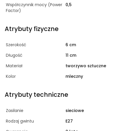
Współczynnik mocy (Power
0,5
Factor)
Atrybuty fizyczne
Szerokość
6 cm
Długość
11 cm
Materiał
tworzywo sztuczne
Kolor
mleczny
Atrybuty techniczne
Zasilanie
sieciowe
Rodzaj gwintu
E27