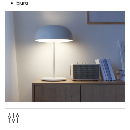
biura