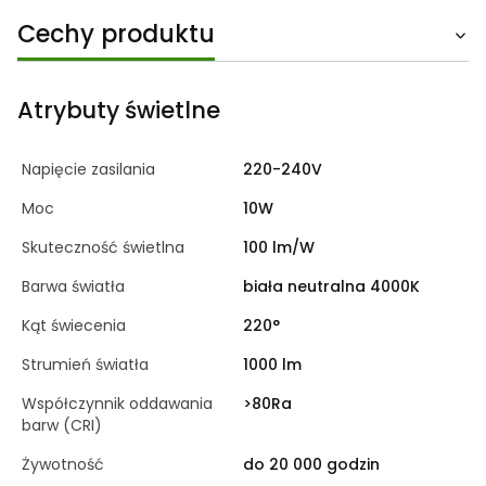
Cechy produktu
Atrybuty świetlne
Napięcie zasilania
220-240V
Moc
10W
Skuteczność świetlna
100 lm/W
Barwa światła
biała neutralna 4000K
Kąt świecenia
220°
Strumień światła
1000 lm
Współczynnik oddawania
>80Ra
barw (CRI)
Żywotność
do 20 000 godzin