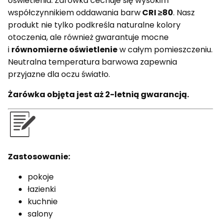
oświetlenia. Żarówka cechuje się wysokim
współczynnikiem oddawania barw
CRI ≥80
. Nasz
produkt nie tylko podkreśla naturalne kolory
otoczenia, ale również gwarantuje mocne
i
równomierne oświetlenie
w całym pomieszczeniu.
Neutralna temperatura barwowa zapewnia
przyjazne dla oczu światło.
Żarówka objęta jest aż 2-letnią gwarancją.
Zastosowanie:
pokoje
łazienki
kuchnie
salony