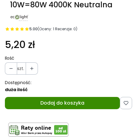
10W=80W 4000K Neutralna
5.00
(Oceny: 1 Recenzje: 0)
5,20 zł
Ilość
szt.
Dostępność:
duża ilość
Dodaj do koszyka