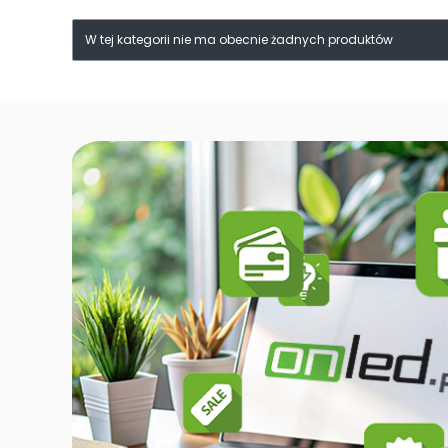
Lista produktów
W tej kategorii nie ma obecnie żadnych produktów