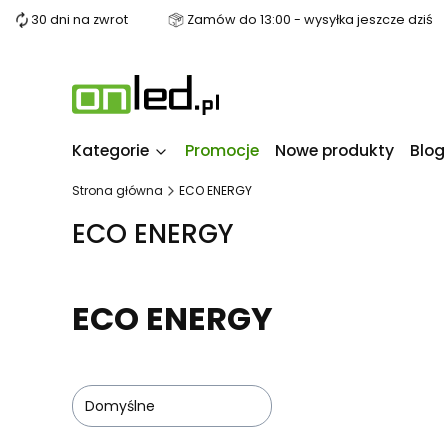
30 dni na zwrot
Zamów do 13:00 - wysyłka jeszcze dziś
Kategorie
Promocje
Nowe produkty
Blog
Strona główna
ECO ENERGY
ECO ENERGY
ECO ENERGY
Domyślne