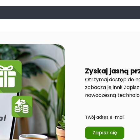
Zyskaj jasną p
Otrzymaj dostęp do na
zobaczą je inni! Zapisz
nowoczesną technolog
Twój adres e-mail
Zapisz się