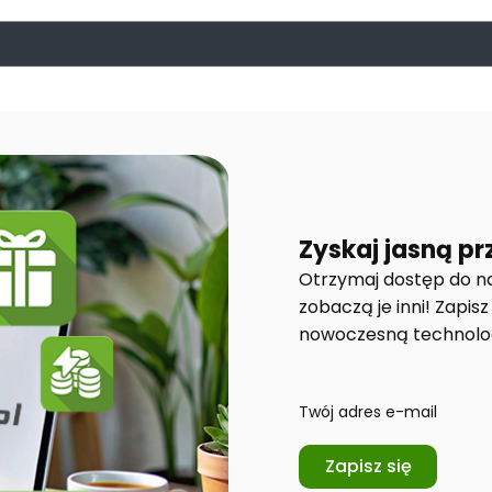
Zyskaj jasną p
Otrzymaj dostęp do na
zobaczą je inni! Zapisz
nowoczesną technolog
Twój adres e-mail
Zapisz się