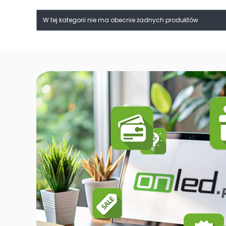
Lista produktów
W tej kategorii nie ma obecnie żadnych produktów