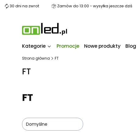
30 dni na zwrot
Zamów do 13:00 - wysyłka jeszcze dziś
Kategorie
Promocje
Nowe produkty
Blog
Strona główna
FT
FT
FT
Domyślne