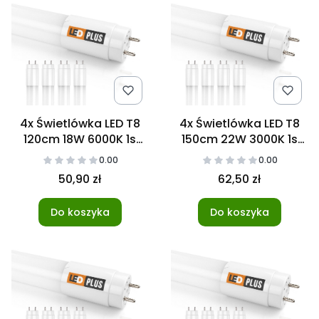
4x Świetlówka LED T8
4x Świetlówka LED T8
120cm 18W 6000K 1s
150cm 22W 3000K 1s
NANO
NANO
0.00
0.00
50,90 zł
62,50 zł
Do koszyka
Do koszyka