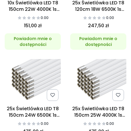
10x Świetlówka LED T8
25x Świetlówka LED T8
150cm 22W 4000K 1s
120cm 18W 6500K 1s
NANO
GLASS
0.00
0.00
151,00 zł
247,50 zł
Powiadom mnie o
Powiadom mnie o
dostępności
dostępności
25x Świetlówka LED T8
25x Świetlówka LED T8
150cm 24W 6500K 1s
150cm 25W 4000K 1s
GLASS
GLASS
0.00
0.00