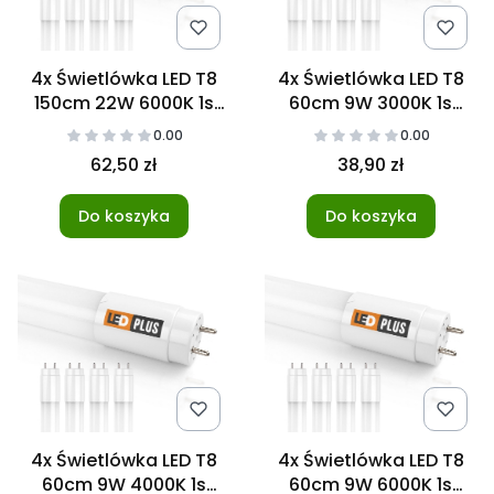
4x Świetlówka LED T8
4x Świetlówka LED T8
150cm 22W 6000K 1s
60cm 9W 3000K 1s
NANO
NANO
0.00
0.00
62,50 zł
38,90 zł
Do koszyka
Do koszyka
4x Świetlówka LED T8
4x Świetlówka LED T8
60cm 9W 4000K 1s
60cm 9W 6000K 1s