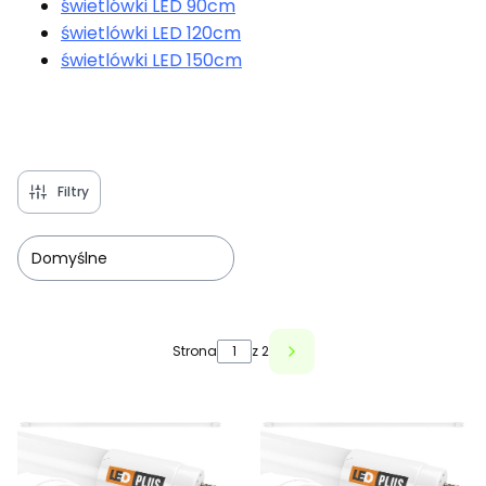
świetlówki LED 90cm
świetlówki LED 120cm
świetlówki LED 150cm
Filtry
Domyślne
Lista produktów
Strona
z 2