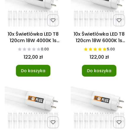
10x Świetlówka LED T8
10x Świetlówka LED T8
120cm 18W 4000K 1s
120cm 18W 6000K 1s
NANO
NANO
0.00
5.00
122,00 zł
122,00 zł
Do koszyka
Do koszyka