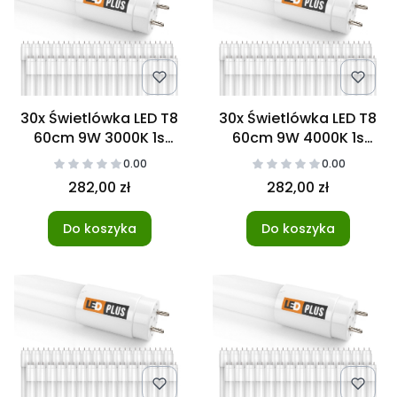
30x Świetlówka LED T8
30x Świetlówka LED T8
60cm 9W 3000K 1s
60cm 9W 4000K 1s
NANO
NANO
0.00
0.00
282,00 zł
282,00 zł
Do koszyka
Do koszyka