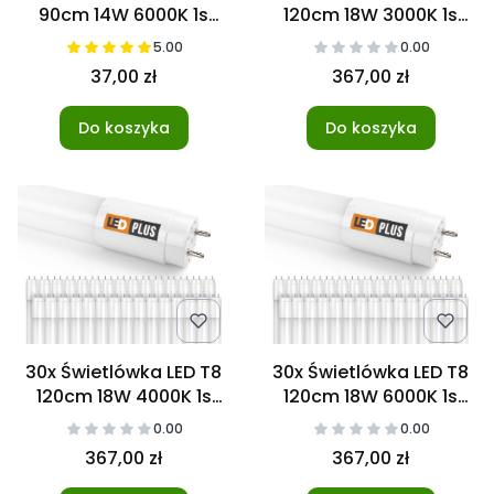
90cm 14W 6000K 1s
120cm 18W 3000K 1s
NANO
NANO
5.00
0.00
37,00 zł
367,00 zł
Do koszyka
Do koszyka
30x Świetlówka LED T8
30x Świetlówka LED T8
120cm 18W 4000K 1s
120cm 18W 6000K 1s
NANO
NANO
0.00
0.00
367,00 zł
367,00 zł