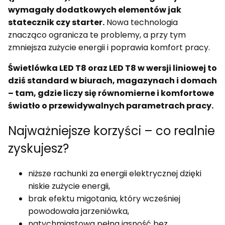
wymagały dodatkowych elementów jak
statecznik czy starter.
Nowa technologia
znacząco ogranicza te problemy, a przy tym
zmniejsza zużycie energii i poprawia komfort pracy.
Świetlówka LED T8 oraz LED T8 w wersji liniowej to
dziś standard w biurach, magazynach i domach
– tam, gdzie liczy się równomierne i komfortowe
światło o przewidywalnych parametrach pracy.
Najważniejsze korzyści – co realnie
zyskujesz?
niższe rachunki za energii elektrycznej dzięki
niskie zużycie energii,
brak efektu migotania, który wcześniej
powodowała jarzeniówka,
natychmiastowa pełna jasność bez