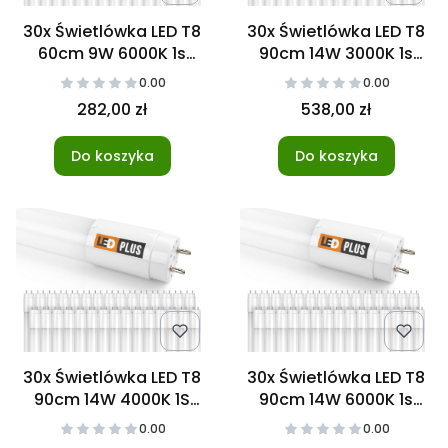
30x Świetlówka LED T8
30x Świetlówka LED T8
60cm 9W 6000K 1s
90cm 14W 3000K 1s
NANO
NANO
0.00
0.00
282,00 zł
538,00 zł
Do koszyka
Do koszyka
30x Świetlówka LED T8
30x Świetlówka LED T8
90cm 14W 4000K 1S
90cm 14W 6000K 1s
NANO
NANO
0.00
0.00