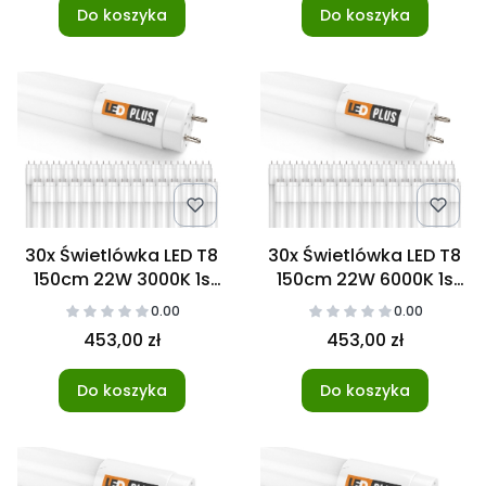
Do koszyka
Do koszyka
30x Świetlówka LED T8
30x Świetlówka LED T8
150cm 22W 3000K 1s
150cm 22W 6000K 1s
NANO
NANO
0.00
0.00
453,00 zł
453,00 zł
Do koszyka
Do koszyka