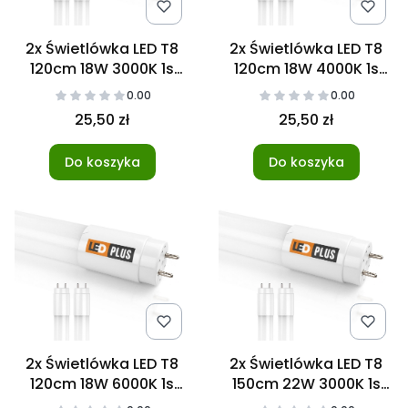
2x Świetlówka LED T8
2x Świetlówka LED T8
120cm 18W 3000K 1s
120cm 18W 4000K 1s
NANO
NANO
0.00
0.00
25,50 zł
25,50 zł
Do koszyka
Do koszyka
2x Świetlówka LED T8
2x Świetlówka LED T8
120cm 18W 6000K 1s
150cm 22W 3000K 1s
NANO
NANO