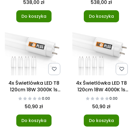
538,00 zł
538,00 zł
Do koszyka
Do koszyka
4x Świetlówka LED T8
4x Świetlówka LED T8
120cm 18W 3000K 1s
120cm 18W 4000K 1s
NANO
NANO
0.00
0.00
50,90 zł
50,90 zł
Do koszyka
Do koszyka