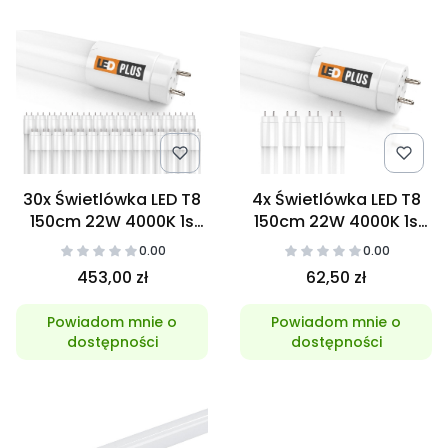
30x Świetlówka LED T8
4x Świetlówka LED T8
150cm 22W 4000K 1s
150cm 22W 4000K 1s
NANO
NANO
0.00
0.00
453,00 zł
62,50 zł
Powiadom mnie o
Powiadom mnie o
dostępności
dostępności