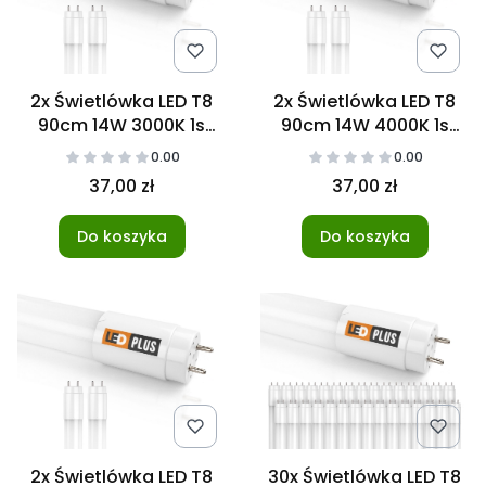
2x Świetlówka LED T8
2x Świetlówka LED T8
90cm 14W 3000K 1s
90cm 14W 4000K 1s
NANO
NANO
0.00
0.00
37,00 zł
37,00 zł
Do koszyka
Do koszyka
2x Świetlówka LED T8
30x Świetlówka LED T8