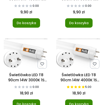
NANO
NANO
0.00
0.00
9,90 zł
9,90 zł
Do koszyka
Do koszyka
Świetlówka LED T8
Świetlówka LED T8
90cm 14W 3000K 1S
90cm 14W 4000K 1S
Nano
Nano
0.00
5.00
18,90 zł
18,90 zł
Do koszyka
Do koszyka