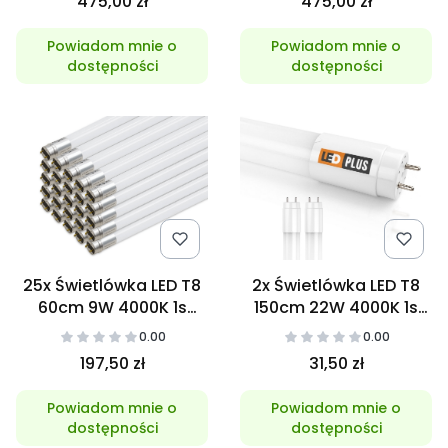
475,00 zł
475,00 zł
Powiadom mnie o
Powiadom mnie o
dostępności
dostępności
25x Świetlówka LED T8
2x Świetlówka LED T8
60cm 9W 4000K 1s
150cm 22W 4000K 1s
GLASS
NANO
0.00
0.00
197,50 zł
31,50 zł
Powiadom mnie o
Powiadom mnie o
dostępności
dostępności