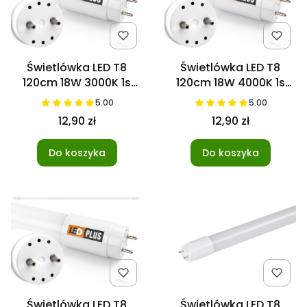
Świetlówka LED T8
Świetlówka LED T8
120cm 18W 3000K 1s
120cm 18W 4000K 1s
NANO
NANO
5.00
5.00
12,90 zł
12,90 zł
Do koszyka
Do koszyka
Świetlówka LED T8
Świetlówka LED T8