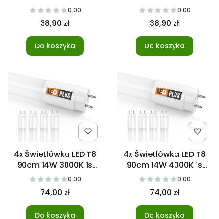
NANO
NANO
0.00
0.00
38,90 zł
38,90 zł
Do koszyka
Do koszyka
4x Świetlówka LED T8
4x Świetlówka LED T8
90cm 14W 3000K 1s
90cm 14W 4000K 1s
NANO
NANO
0.00
0.00
74,00 zł
74,00 zł
Do koszyka
Do koszyka