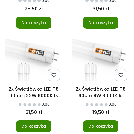
0.00
0.00
25,50 zł
31,50 zł
Do koszyka
Do koszyka
2x Świetlówka LED T8
2x Świetlówka LED T8
150cm 22W 6000K 1s
60cm 9W 3000K 1s
NANO
NANO
0.00
0.00
31,50 zł
19,50 zł
Do koszyka
Do koszyka