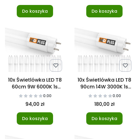
Do koszyka
Do koszyka
10x Świetlówka LED T8
10x Świetlówka LED T8
60cm 9W 6000K 1s
90cm 14W 3000K 1s
NANO
NANO
0.00
0.00
94,00 zł
180,00 zł
Do koszyka
Do koszyka