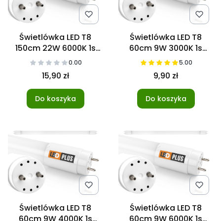
Świetlówka LED T8
Świetlówka LED T8
150cm 22W 6000K 1s
60cm 9W 3000K 1s
NANO
NANO
0.00
5.00
15,90 zł
9,90 zł
Do koszyka
Do koszyka
Świetlówka LED T8
Świetlówka LED T8
60cm 9W 4000K 1s
60cm 9W 6000K 1s