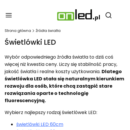
Produ
Otwórz wy
Strona główna
Źródła światła
Świetlówki LED
Wybór odpowiedniego źródła światła to dziś coś
więcej niż kwestia ceny. Liczy się stabilność pracy,
jakość światła i realne koszty użytkowania.
Dlatego
świetlówka LED stała się naturalnym kierunkiem
rozwoju dla osób, które chcą zastąpić stare
rozwiązania oparte o technologię
fluorescencyjną.
Wybierz najlepszy rodzaj świetlówek LED:
świetlówki LED 60cm