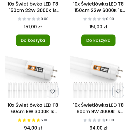
10x Świetlówka LED T8
10x Świetlówka LED T8
150cm 22W 3000K 1s
150cm 22W 6000K 1s
NANO
NANO
0.00
0.00
151,00 zł
151,00 zł
Do koszyka
Do koszyka
10x Świetlówka LED T8
10x Świetlówka LED T8
60cm 9W 3000K 1s
60cm 9W 4000K 1s
NANO
NANO
5.00
0.00
94,00 zł
94,00 zł