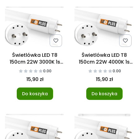
Świetlówka LED T8
Świetlówka LED T8
150cm 22W 3000K 1s
150cm 22W 4000K 1s
NANO
NANO
0.00
0.00
15,90 zł
15,90 zł
Do koszyka
Do koszyka