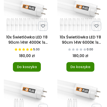
10x Świetlówka LED T8
10x Świetlówka LED T8
90cm 14W 4000K 1s
90cm 14W 6000K 1s
NANO
NANO
5.00
0.00
180,00 zł
180,00 zł
Do koszyka
Do koszyka