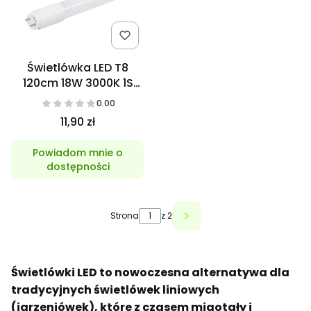
Świetlówka LED T8
120cm 18W 3000K 1S
Glass
0.00
11,90 zł
Powiadom mnie o
dostępności
Strona
z 2
Świetlówki LED to nowoczesna alternatywa dla
tradycyjnych świetlówek liniowych
(jarzeniówek), które z czasem migotały i