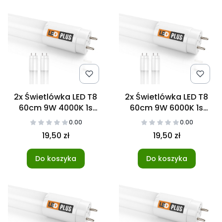
2x Świetlówka LED T8
2x Świetlówka LED T8
60cm 9W 4000K 1s
60cm 9W 6000K 1s
NANO
NANO
0.00
0.00
19,50 zł
19,50 zł
Do koszyka
Do koszyka