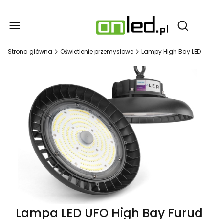
Produ
Otwórz wy
Strona główna
Oświetlenie przemysłowe
Lampy High Bay LED
Lampa LED UFO High Bay Furud