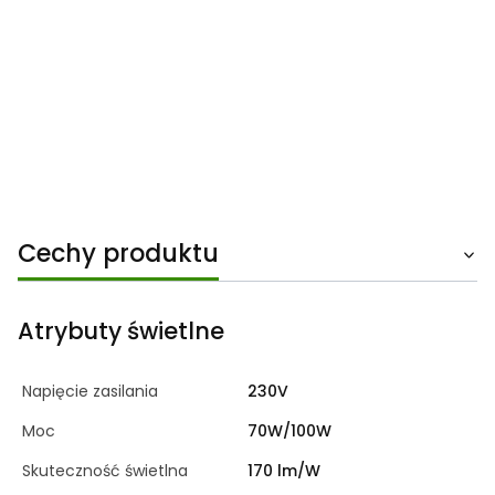
Cechy produktu
Atrybuty świetlne
Napięcie zasilania
230V
Moc
70W/100W
Skuteczność świetlna
170 lm/W