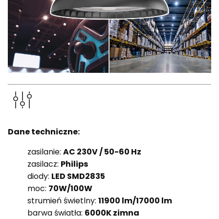
Dane techniczne:
zasilanie:
AC 230V / 50-60 Hz
zasilacz:
Philips
diody:
LED SMD2835
moc:
70W/100W
strumień świetlny:
11900 lm/17000 lm
barwa światła:
6000K zimna