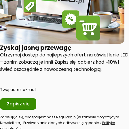
Zyskaj jasną przewagę
Otrzymaj dostęp do najlepszych ofert na oświetlenie LED
– zanim zobaczą je inni! Zapisz się, odbierz kod
-10%
i
świeć oszczędnie z nowoczesną technologią.
Twój adres e-mail
Zapisz się
Zapisując się, akceptujesz nasz
Regulamin
(w zakresie dotyczącym
Newslettera). Przetwarzanie danych odbywa się zgodnie z
Polityką
prywatności
.