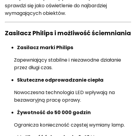
sprawdzi się jako oświetlenie do najbardziej
wymagających obiektów.
Zasilacz Philips i możliwość ściemniania
Zasilacz marki Philips
Zapewniający stabilne i niezawodne działanie
przez długi czas.
Skuteczne odprowadzanie ciepła
Nowoczesna technologia LED wpływają na
bezawaryjną pracę oprawy.
Żywotność do 50 000 godzin
Ogranicza konieczność częstej wymiany lamp.