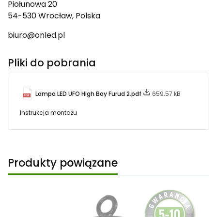
Piołunowa 20
54-530 Wrocław, Polska
biuro@onled.pl
Pliki do pobrania
Lampa LED UFO High Bay Furud 2.pdf
659.57 kB
Instrukcja montażu
Produkty powiązane