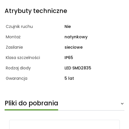
Atrybuty techniczne
Czujnik ruchu
Nie
Montaż
natynkowy
Zasilanie
sieciowe
Klasa szczelności
IP65
Rodzaj diody
LED SMD2835
Gwarancja
5 lat
Pliki do pobrania