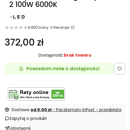
2 100W 6000K
0.00
(Oceny: 0 Recenzje: 0)
372,00 zł
Dostępność:
brak towaru
Powiadom mnie o dostępności
Dostawa
od 0,00 zł
- Paczkomaty InPost - przedpłata
Zapytaj o produkt
Udostępnij