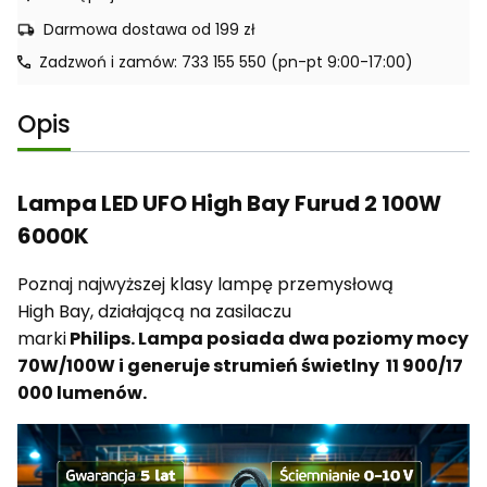
Darmowa dostawa od 199 zł
Zadzwoń i zamów: 733 155 550 (pn-pt 9:00-17:00)
Opis
Lampa LED UFO High Bay Furud 2 100W
6000K
Poznaj najwyższej klasy lampę przemysłową
High Bay, działającą na zasilaczu
marki
Philips. Lampa posiada dwa poziomy mocy
70W/100W i generuje strumień świetlny 11 900/17
000 lumenów.