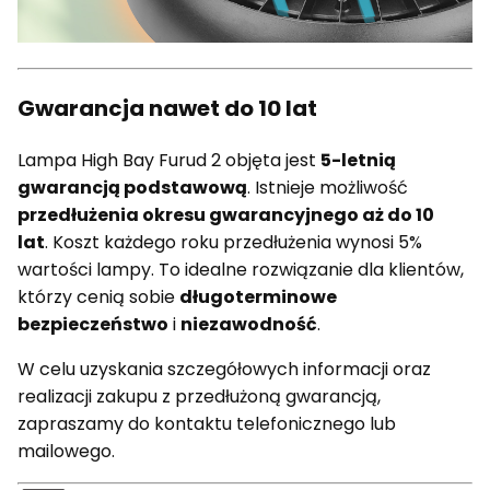
Gwarancja nawet do 10 lat
Lampa High Bay Furud 2 objęta jest
5-letnią
gwarancją podstawową
. Istnieje możliwość
przedłużenia okresu gwarancyjnego aż do 10
lat
. Koszt każdego roku przedłużenia wynosi 5%
wartości lampy. To idealne rozwiązanie dla klientów,
którzy cenią sobie
długoterminowe
bezpieczeństwo
i
niezawodność
.
W celu uzyskania szczegółowych informacji oraz
realizacji zakupu z przedłużoną gwarancją,
zapraszamy do kontaktu telefonicznego lub
mailowego.