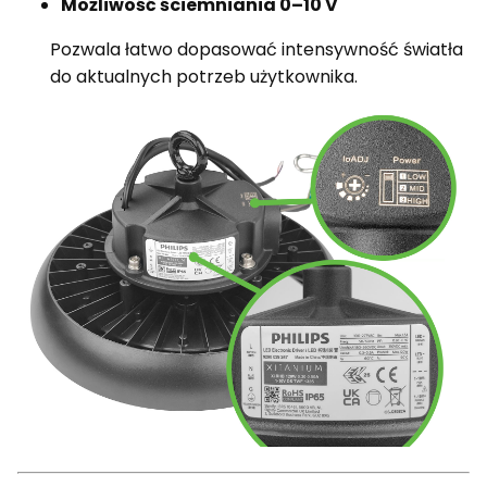
Możliwość ściemniania 0–10 V
Pozwala łatwo dopasować intensywność światła
do aktualnych potrzeb użytkownika.