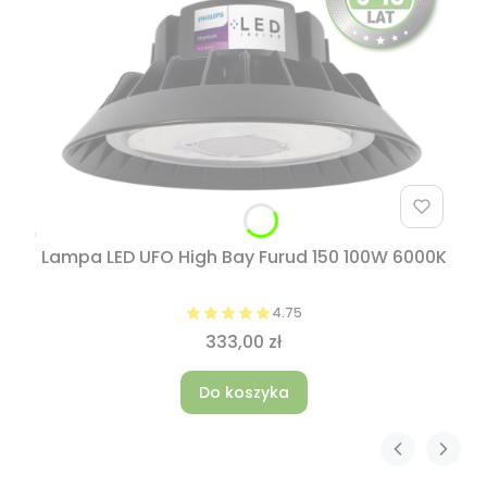
Lampa LED UFO High Bay Furud 150 100W 6000K
4.75
333,00 zł
Do koszyka