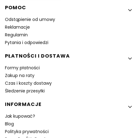
Linki w stopce
POMOC
Odstąpienie od umowy
Reklamacje
Regulamin
Pytania i odpowiedzi
PŁATNOŚCI I DOSTAWA
Formy płatności
Zakup na raty
Czas i koszty dostawy
Śledzenie przesyłki
INFORMACJE
Jak kupować?
Blog
Polityka prywatności