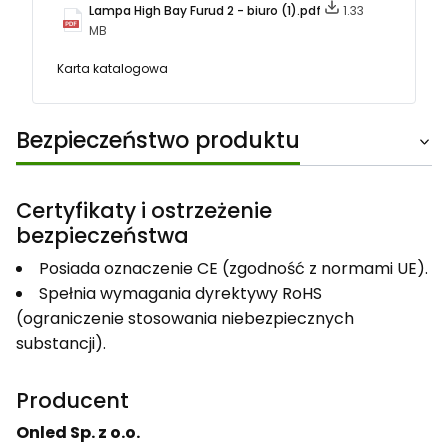
Lampa High Bay Furud 2 - biuro (1).pdf
1.33
MB
Karta katalogowa
Bezpieczeństwo produktu
Certyfikaty i ostrzeżenie
bezpieczeństwa
Posiada oznaczenie CE (zgodność z normami UE).
Spełnia wymagania dyrektywy RoHS
(ograniczenie stosowania niebezpiecznych
substancji).
Producent
Onled Sp. z o.o.