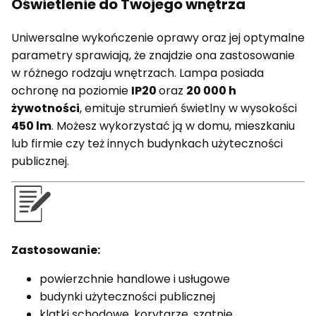
Oświetlenie do Twojego wnętrza
Uniwersalne wykończenie oprawy oraz jej optymalne
parametry sprawiają, że znajdzie ona zastosowanie
w różnego rodzaju wnętrzach. Lampa posiada
ochronę na poziomie
IP20
oraz
20 000 h
żywotności
, emituje strumień świetlny w wysokości
450 lm
. Możesz wykorzystać ją w domu, mieszkaniu
lub firmie czy też innych budynkach użyteczności
publicznej.
Zastosowanie:
powierzchnie handlowe i usługowe
budynki użyteczności publicznej
klatki schodowe, korytarze, szatnie