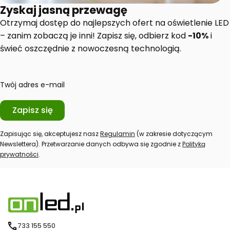
Zyskaj jasną przewagę
Otrzymaj dostęp do najlepszych ofert na oświetlenie LED
– zanim zobaczą je inni! Zapisz się, odbierz kod
-10%
i
świeć oszczędnie z nowoczesną technologią.
Twój adres e-mail
Zapisz się
Zapisując się, akceptujesz nasz
Regulamin
(w zakresie dotyczącym
Newslettera). Przetwarzanie danych odbywa się zgodnie z
Polityką
prywatności
.
733 155 550