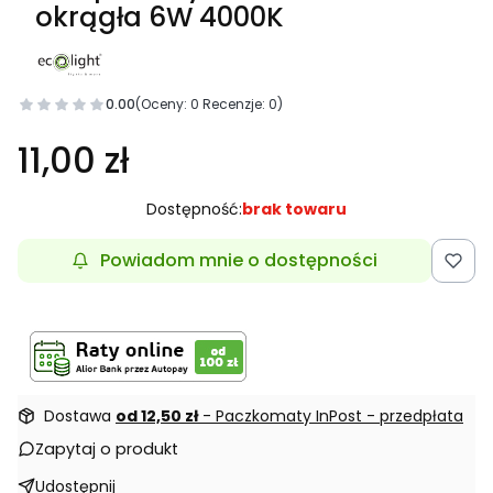
okrągła 6W 4000K
0.00
(Oceny: 0 Recenzje: 0)
11,00 zł
Dostępność:
brak towaru
Powiadom mnie o dostępności
Dostawa
od 12,50 zł
- Paczkomaty InPost - przedpłata
Zapytaj o produkt
Udostępnij