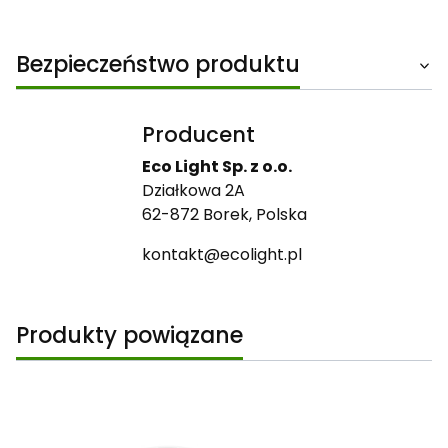
Bezpieczeństwo produktu
Producent
Eco Light Sp. z o.o.
Działkowa 2A
62-872 Borek, Polska
kontakt@ecolight.pl
Produkty powiązane