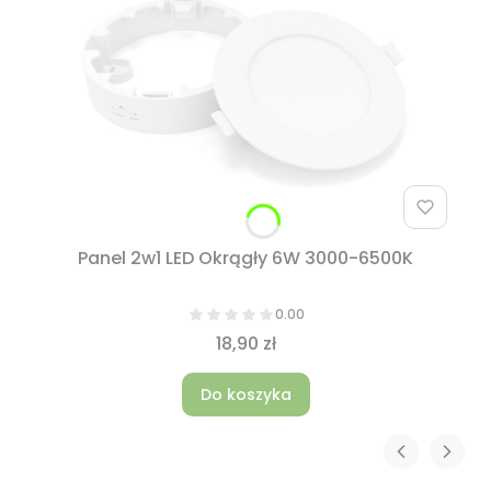
Panel 2w1 LED Okrągły 6W 3000-6500K
0.00
18,90 zł
Do koszyka