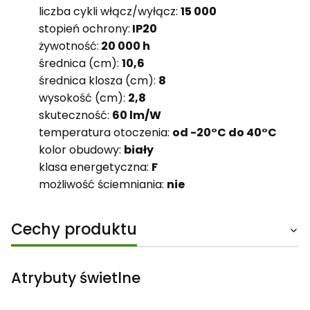
liczba cykli włącz/wyłącz:
15 000
stopień ochrony:
IP20
żywotność:
20 000 h
średnica (cm):
10,6
średnica klosza (cm):
8
wysokość (cm):
2,8
skuteczność:
60 lm/W
temperatura otoczenia:
od -20°C do 40°C
kolor obudowy:
biały
klasa energetyczna:
F
możliwość ściemniania:
nie
Cechy produktu
Atrybuty świetlne