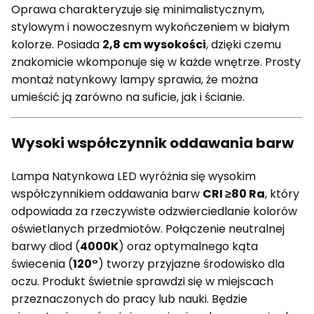
Oprawa charakteryzuje się minimalistycznym,
stylowym i nowoczesnym wykończeniem w białym
kolorze. Posiada
2,8 cm wysokości
, dzięki czemu
znakomicie wkomponuje się w każde wnętrze. Prosty
montaż natynkowy lampy sprawia, że można
umieścić ją zarówno na suficie, jak i ścianie.
Wysoki współczynnik oddawania barw
Lampa Natynkowa LED wyróżnia się wysokim
współczynnikiem oddawania barw
CRI ≥80 Ra
, który
odpowiada za rzeczywiste odzwierciedlanie kolorów
oświetlanych przedmiotów. Połączenie neutralnej
barwy diod (
4000K
) oraz optymalnego kąta
świecenia (
120°
) tworzy przyjazne środowisko dla
oczu. Produkt świetnie sprawdzi się w miejscach
przeznaczonych do pracy lub nauki. Będzie