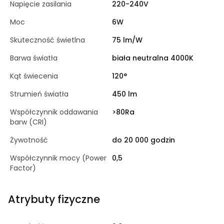
Napięcie zasilania
220-240V
Moc
6W
Skuteczność świetlna
75 lm/W
Barwa światła
biała neutralna 4000K
Kąt świecenia
120°
Strumień światła
450 lm
Współczynnik oddawania
>80Ra
barw (CRI)
Żywotność
do 20 000 godzin
Współczynnik mocy (Power
0,5
Factor)
Atrybuty fizyczne