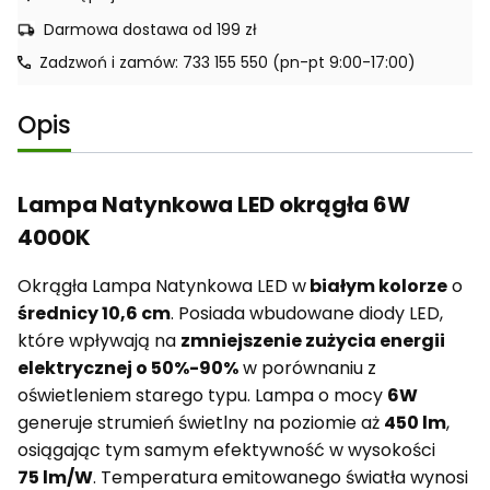
Darmowa dostawa od 199 zł
Zadzwoń i zamów: 733 155 550 (pn-pt 9:00-17:00)
Opis
Lampa Natynkowa LED okrągła 6W
4000K
Okrągła Lampa Natynkowa LED w
białym kolorze
o
średnicy 10,6 cm
. Posiada wbudowane diody LED,
które wpływają na
zmniejszenie zużycia energii
elektrycznej o 50%-90%
w porównaniu z
oświetleniem starego typu. Lampa o mocy
6W
generuje strumień świetlny na poziomie aż
450 lm
,
osiągając tym samym efektywność w wysokości
75 lm/W
. Temperatura emitowanego światła wynosi