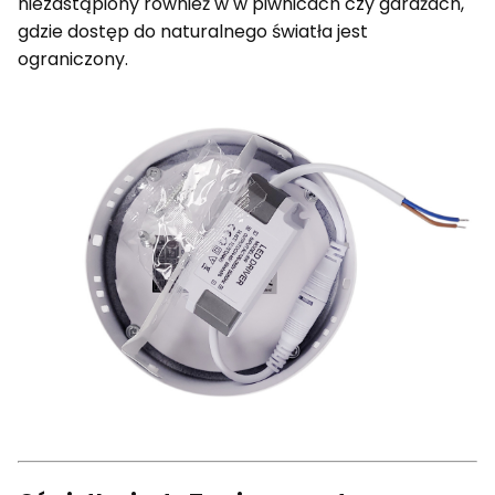
niezastąpiony również w w piwnicach czy garażach,
gdzie dostęp do naturalnego światła jest
ograniczony.