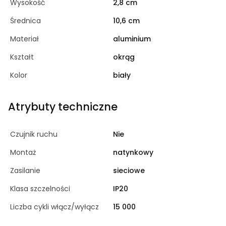
Wysokość
2,8 cm
Średnica
10,6 cm
Materiał
aluminium
Kształt
okrąg
Kolor
biały
Atrybuty techniczne
Czujnik ruchu
Nie
Montaż
natynkowy
Zasilanie
sieciowe
Klasa szczelności
IP20
Liczba cykli włącz/wyłącz
15 000