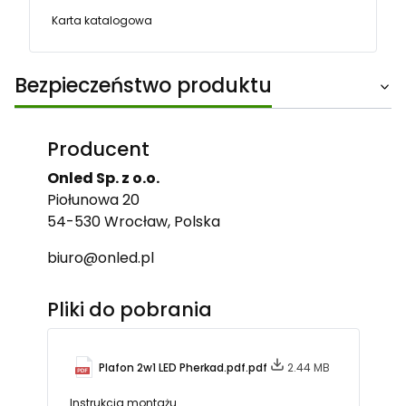
Karta katalogowa
Bezpieczeństwo produktu
Producent
Onled Sp. z o.o.
Piołunowa 20
54-530 Wrocław, Polska
biuro@onled.pl
Pliki do pobrania
Plafon 2w1 LED Pherkad.pdf.pdf
2.44 MB
Instrukcja montażu