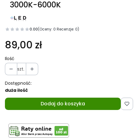
3000K-6000K
0.00
(Oceny: 0 Recenzje: 0)
Cena
89,00 zł
Ilość
szt.
Dostępność:
duża ilość
Dodaj do koszyka