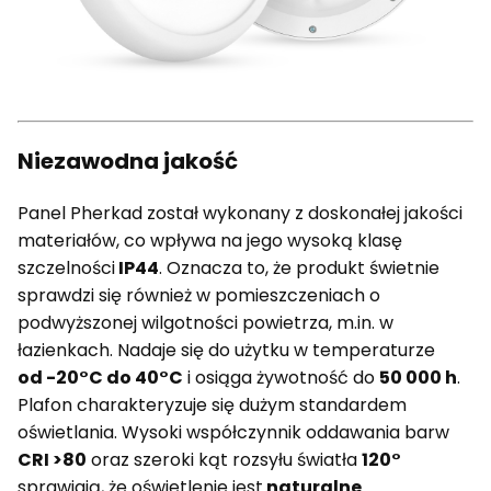
Niezawodna jakość
Panel Pherkad został wykonany z doskonałej jakości
materiałów, co wpływa na jego wysoką klasę
szczelności
IP44
. Oznacza to, że produkt świetnie
sprawdzi się również w pomieszczeniach o
podwyższonej wilgotności powietrza, m.in. w
łazienkach. Nadaje się do użytku w temperaturze
od -20°C do 40°C
i osiąga żywotność do
50 000 h
.
Plafon charakteryzuje się dużym standardem
oświetlania. Wysoki współczynnik oddawania barw
CRI >80
oraz szeroki kąt rozsyłu światła
120°
sprawiają, że oświetlenie jest
naturalne