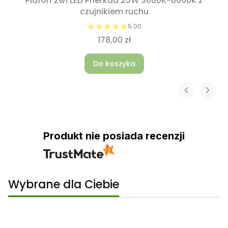
Plafon 2w1 LED Pherkad 25W 3000K-6000K z
czujnikiem ruchu
5.00
178,00 zł
Do koszyka
Produkt nie posiada recenzji
Wybrane dla Ciebie