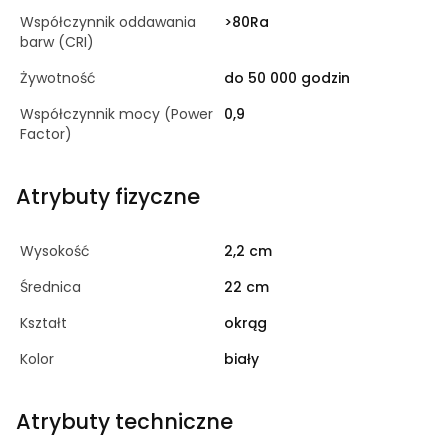
Współczynnik oddawania
>80Ra
barw (CRI)
Żywotność
do 50 000 godzin
Współczynnik mocy (Power
0,9
Factor)
Atrybuty fizyczne
Wysokość
2,2 cm
Średnica
22 cm
Kształt
okrąg
Kolor
biały
Atrybuty techniczne