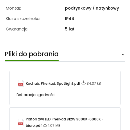
Montaż
podtynkowy / natynkowy
Klasa szczelności
IP44
Gwarancja
5 lat
Pliki do pobrania
Kochab, Pherkad, Spotlight.pdf
34.37 kB
Deklaracja zgodności
Plafon 2w1 LED Pherkad 812W 3000K-6000K -
biuro.pdf
1.07 MB