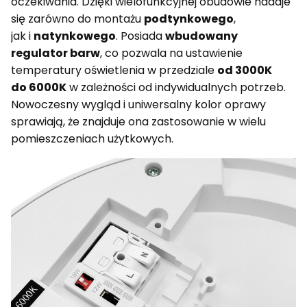
oczekiwania. Dzięki wielofunkcyjnej obudowie nadaje
się zarówno do montażu
podtynkowego
,
jak i
natynkowego
. Posiada
wbudowany
regulator barw
, co pozwala na ustawienie
temperatury oświetlenia w przedziale
od 3000K
do 6000K
w zależności od indywidualnych potrzeb.
Nowoczesny wygląd i uniwersalny kolor oprawy
sprawiają, że znajduje ona zastosowanie w wielu
pomieszczeniach użytkowych.