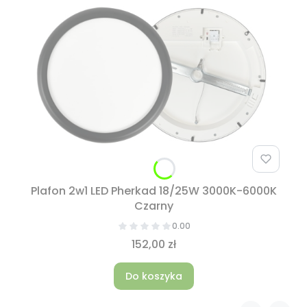
Plafon 2w1 LED Pherkad 18/25W 3000K-6000K
Czarny
0.00
152,00 zł
Do koszyka