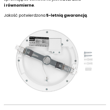
i równomierne
.
Jakość potwierdzona
5-letnią gwarancją
.