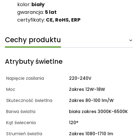
kolor:
biały
gwarancja:
5 lat
certyfikaty:
CE, RoHS, ERP
Cechy produktu
Atrybuty świetlne
Napięcie zasilania
220-240V
Moc
Zakres 12W-18W
Skuteczność świetlna
Zakres 80-100 lm/W
Barwa światła
biała zakres 3000K-6500K
Kąt świecenia
120°
Strumień światła
Zakres 1080-1710 lm