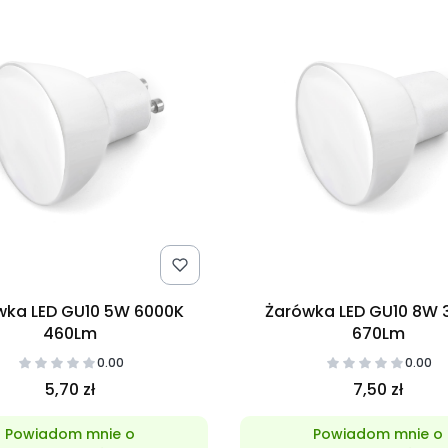
wka LED GU10 5W 6000K
Żarówka LED GU10 8W 
460Lm
670Lm
0.00
0.00
5,70 zł
7,50 zł
Powiadom mnie o
Powiadom mnie o