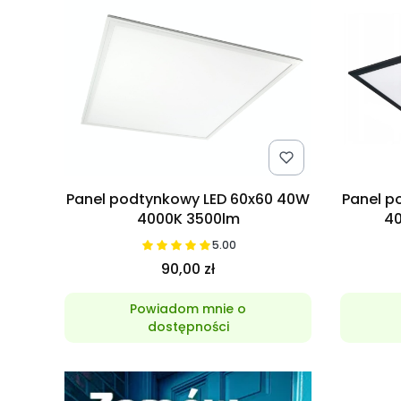
Panel podtynkowy LED 60x60 40W
Panel p
4000K 3500lm
40
5.00
90,00 zł
Powiadom mnie o
dostępności