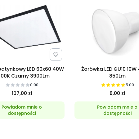
odtynkowy LED 60x60 40W
Żarówka LED GU10 10W
00K Czarny 3900Lm
850Lm
0.00
5.00
107,00 zł
8,00 zł
Powiadom mnie o
Powiadom mnie o
dostępności
dostępności