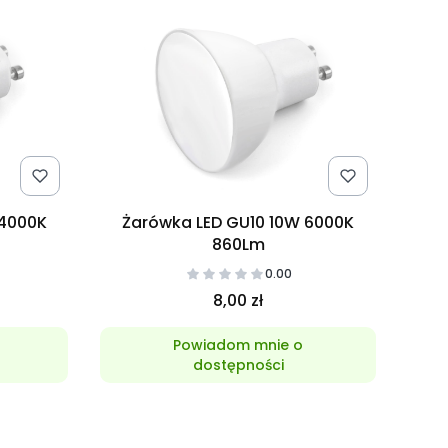
 4000K
Żarówka LED GU10 10W 6000K
860Lm
0.00
8,00 zł
Powiadom mnie o
dostępności