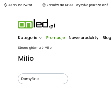
30 dni na zwrot
Zamów do 13:00 - wysyłka jeszcze dziś
Kategorie
Promocje
Nowe produkty
Blog
Strona główna
Milio
Milio
Domyślne
Lista produktów