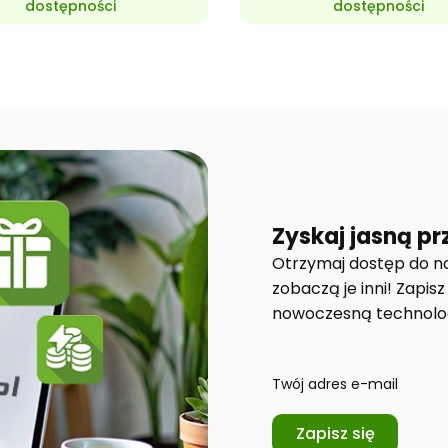
dostępności
dostępności
Zyskaj jasną p
Otrzymaj dostęp do na
zobaczą je inni! Zapisz
nowoczesną technolog
Twój adres e-mail
Zapisz się