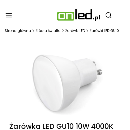
Produ
Otwórz wy
Strona główna
Źródła światła
Żarówki LED
Żarówki LED GU10
Żarówka LED GU10 10W 4000K