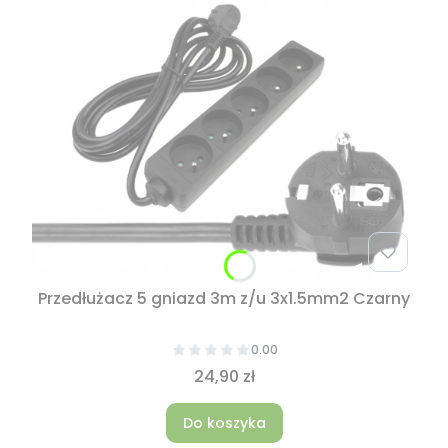
Przedłużacz 5 gniazd 3m z/u 3x1.5mm2 Czarny
0.00
24,90 zł
Do koszyka