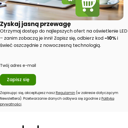
Zyskaj jasną przewagę
Otrzymaj dostęp do najlepszych ofert na oświetlenie LED
– zanim zobaczą je inni! Zapisz się, odbierz kod
-10%
i
świeć oszczędnie z nowoczesną technologią.
Twój adres e-mail
Zapisz się
Zapisując się, akceptujesz nasz
Regulamin
(w zakresie dotyczącym
Newslettera). Przetwarzanie danych odbywa się zgodnie z
Polityką
prywatności
.