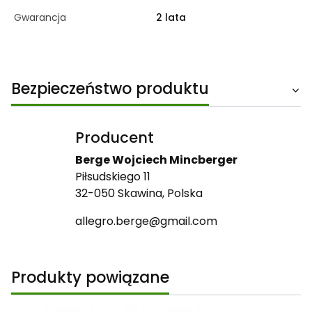
Gwarancja
2 lata
Bezpieczeństwo produktu
Producent
Berge Wojciech Mincberger
Piłsudskiego 11
32-050 Skawina, Polska
allegro.berge@gmail.com
Produkty powiązane